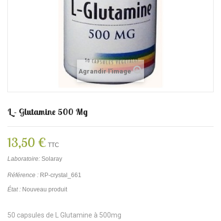
Agrandir l'image
L - Glutamine 500 Mg
13,50 €
TTC
Laboratoire:
Solaray
Référence :
RP-crystal_661
État :
Nouveau produit
50 capsules de L Glutamine à 500mg