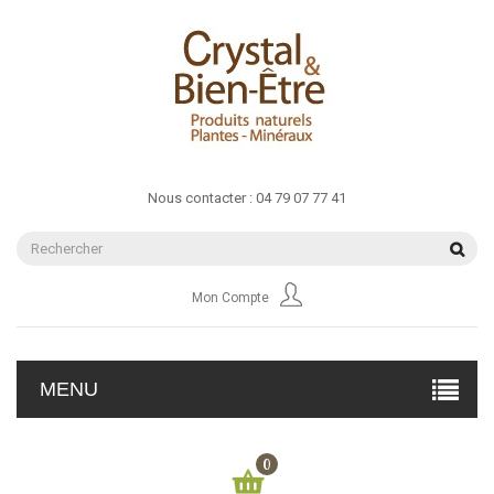
Nous contacter :
04 79 07 77 41
Mon Compte
MENU
0