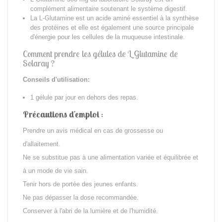
complément alimentaire soutenant le
système
digestif.
La
L-Glutamine
est un
acide aminé essentiel
à la
synthèse
des protéines
et elle est également une
source principale
d'énergie
pour les cellules de la
muqueuse intestinale.
Comment prendre les gélules de L Glutamine de
Solaray ?
Conseils d'utilisation:
1 gélule par jour en dehors des repas.
Précautions d'emploi
:
Prendre un avis médical en cas de grossesse ou
d'allaitement.
Ne se substitue pas à une alimentation variée et équilibrée et
à un mode de vie sain.
Tenir hors de portée des jeunes enfants.
Ne pas dépasser la dose recommandée.
Conserver à l'abri de la lumière et de l'humidité.