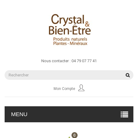
Nous contacter :
04 79 07 77 41
Mon Compte
MENU
0