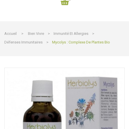
Accueil
>
Bien Vivre
>
Immunité Et Allergies
>
Défenses Immunitaires
>
Mycolys : Complexe De Plantes Bio