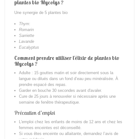
plantes bio Mycolys ?
Une synergie de 5 plantes bio
Thym
:
Romarin
Sarriette
Lavande
Eucalyptus
Comment prendre
utiliser
l'élixir de plantes bio
Mycolys ?
Adulte : 15 gouttes matin et soir directement sous la
langue ou dilués dans un fond d’eau peu minéralisée. À
prendre espacé des repas.
Garder en bouche 30 secondes avant d'avaler.
Cure de 25 jours à renouveler si nécessaire après une
semaine de fenêtre thérapeutique.
Précaution d’emploi
L'emploi chez les enfants de moins de 12 ans et chez les
femmes enceintes est déconseillé.
Si vous êtes enceinte ou allaitante, demandez l’avis de