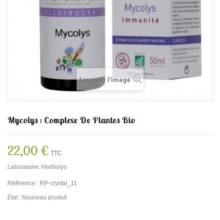
Agrandir l'image
Mycolys : Complexe De Plantes Bio
22,00 €
TTC
Laboratoire:
Herbiolys
Référence :
RP-crystal_11
État :
Nouveau produit