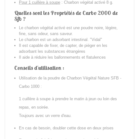
Pour 1 cuillère à soupe
: Charbon végétal activé 8 g.
Quelles sont les Propriétés de Carbo 2000 de
Sfb ?
Le charbon végétal activé est une poudre noire, légère,
fine, sans odeur, sans saveur.
Le charbon est un adsorbant intestinal. "Vidal"
Il est capable de fixer, de capter, de piéger en les
adsorbant les substances étrangères
Il aide à réduire les ballonnements et flatulences
Conseils d'utilisation :
Utilisation de la poudre de
Charbon Végétal Nature SFB -
Carbo 1000 :
1 cuillère à soupe à prendre le matin à jeun ou loin des
repas, en soirée.
Toujours avec un verre d'eau.
En cas de besoin, doubler cette dose en deux prises