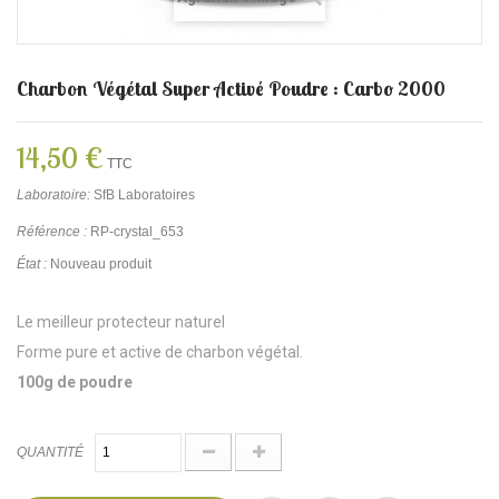
Charbon Végétal Super Activé Poudre : Carbo 2000
14,50 €
TTC
Laboratoire:
SfB Laboratoires
Référence :
RP-crystal_653
État :
Nouveau produit
Le meilleur protecteur naturel
Forme pure et active de charbon végétal.
100g de poudre
QUANTITÉ