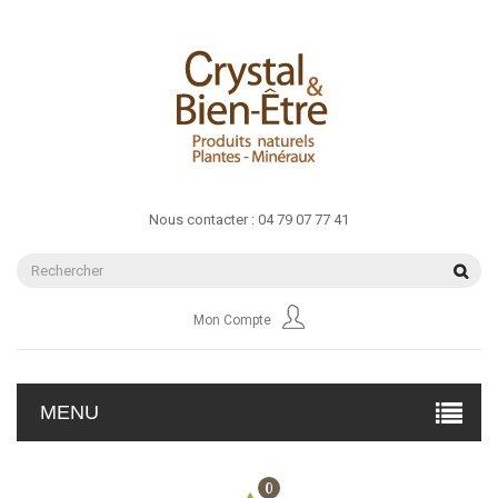
Nous contacter :
04 79 07 77 41
Mon Compte
MENU
0