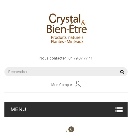
Nous contacter :
04 79 07 77 41
Mon Compte
MENU
0