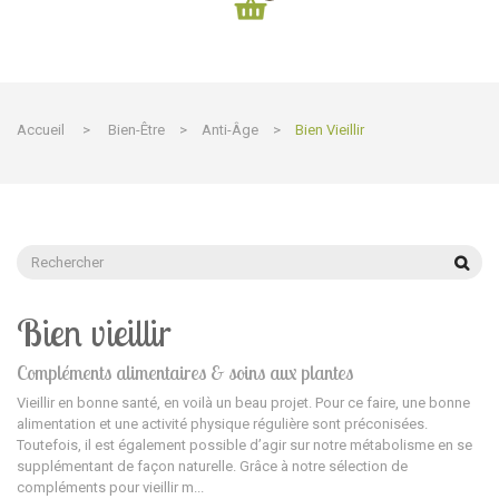
Accueil
>
Bien-Être
>
Anti-Âge
>
Bien Vieillir
Bien vieillir
Compléments alimentaires & soins aux plantes
Vieillir en bonne santé, en voilà un beau projet. Pour ce faire, une bonne
alimentation et une activité physique régulière sont préconisées.
Toutefois, il est également possible d’agir sur notre métabolisme en se
supplémentant de façon naturelle. Grâce à notre sélection de
compléments pour vieillir m...