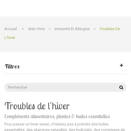
Accueil
>
Bien Vivre
>
Immunité Et Allergies
>
Troubles De
L'hiver
Filtres
Troubles de l'hiver
Compléments alimentaires, plantes & huiles essentielles
Pour passer un hiver serein, n'hésitez pas à prendre des huiles
essentielles, des vitamines naturelles, des hydrolats, des complexes de