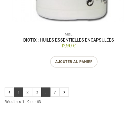
MBE
BIOTIX : HUILES ESSENTIELLES ENCAPSULÉES
17,90 €
AJOUTER AU PANIER
1
2
3
...
7
Résultats 1 - 9 sur 63.