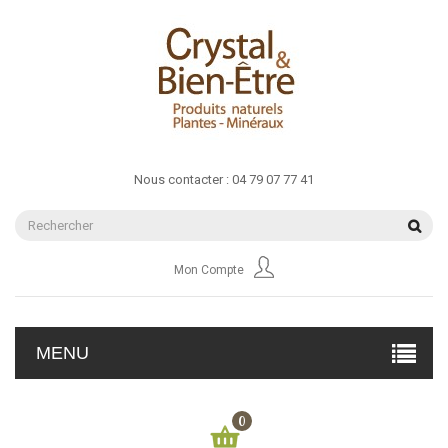
Nous contacter :
04 79 07 77 41
Mon Compte
MENU
0