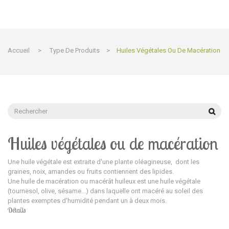
Accueil
>
Type De Produits
>
Huiles Végétales Ou De Macération
Huiles végétales ou de macération
Une
huile végétale
est extraite d'une plante oléagineuse,
dont les
graines, noix, amandes ou fruits contiennent des lipides
.
Une
huile de macération ou macérât huileux est une
huile
végétale
(tournesol, olive, sésame...) dans laquelle ont macéré au soleil des
plantes exemptes d'humidité pendant un à deux mois.
Détails