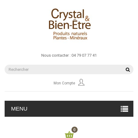
Nous contacter :
04 79 07 77 41
Mon Compte
MENU
0