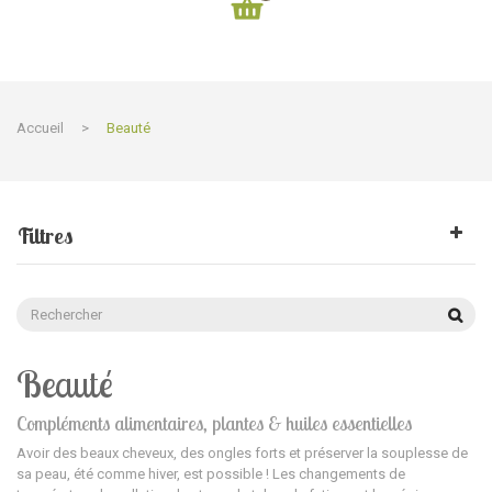
Accueil
>
Beauté
Filtres
Beauté
Compléments alimentaires, plantes & huiles essentielles
Avoir des beaux cheveux, des ongles forts et préserver la souplesse de
sa peau, été comme hiver, est possible ! Les changements de