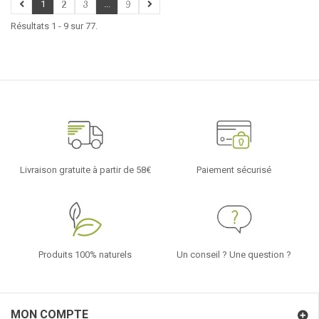
1
2
3
...
9
Résultats 1 - 9 sur 77.
Livraison gratuite à partir de 58€
Paiement sécurisé
Produits 100% naturels
Un conseil ? Une question ?
MON COMPTE