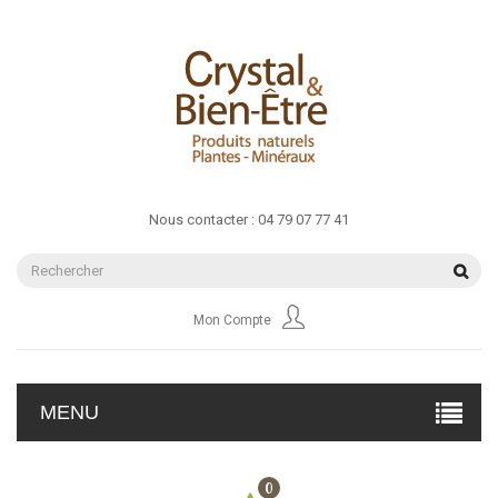
Nous contacter :
04 79 07 77 41
Mon Compte
MENU
0