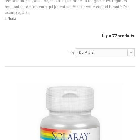
température, la pollution, le stress, le tabac, la fatigue et les régimes,
sont autant de facteurs qui jouent un rôle sur votre capital beauté. Par
exemple, de...
Détails
Il y a 77 produits.
De A à Z
Tri