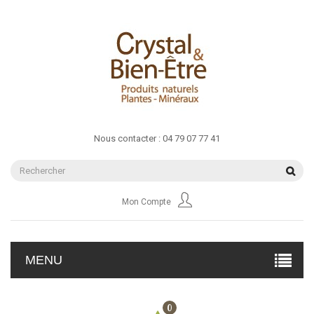
Nous contacter :
04 79 07 77 41
Mon Compte
MENU
0