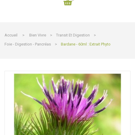
Accueil
>
Bien Vivre
>
Transit Et Digestion
>
Foie - Digestion - Pancréas
>
Bardane - 60ml : Extrait Phyto