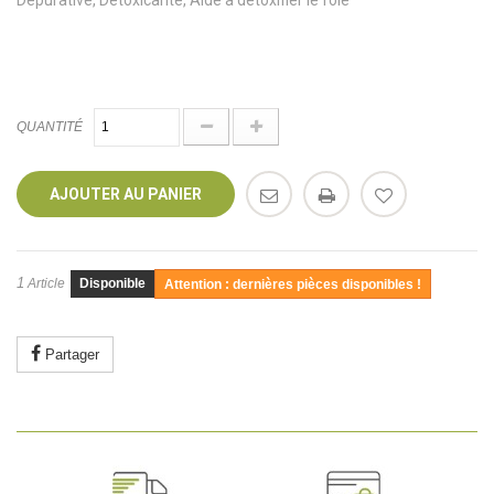
Dépurative, Détoxicante, Aide à détoxifier le foie
QUANTITÉ
AJOUTER AU PANIER
1
Article
Disponible
Attention : dernières pièces disponibles !
Partager