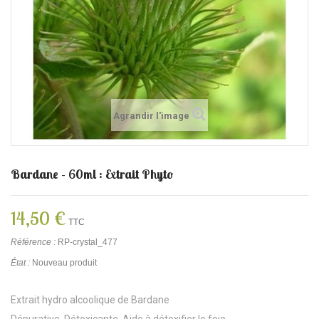
Agrandir l'image
Bardane - 60ml : Extrait Phyto
14,50 €
TTC
Référence :
RP-crystal_477
État :
Nouveau produit
Extrait hydro alcoolique de Bardane