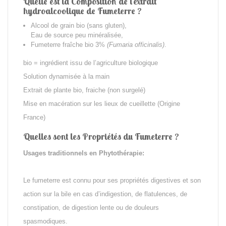
Quelle est la Composition de l'extrait
hydroalcoolique de Fumeterre ?
Alcool de grain bio (sans gluten),
Eau de source peu minéralisée,
Fumeterre fraîche bio 3%
(Fumaria officinalis)
.
bio = ingrédient issu de l’agriculture biologique
Solution dynamisée à la main
Extrait de plante bio, fraiche (non surgelé)
Mise en macération sur les lieux de cueillette (Origine
France)
Quelles sont les Propriétés du Fumeterre ?
Usages traditionnels en Phytothérapie:
Le fumeterre est connu pour ses propriétés digestives et son
action sur la bile en cas d’indigestion, de flatulences, de
constipation, de digestion lente ou de douleurs
spasmodiques.