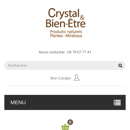
Nous contacter :
04 79 07 77 41
Mon Compte
MENU
0