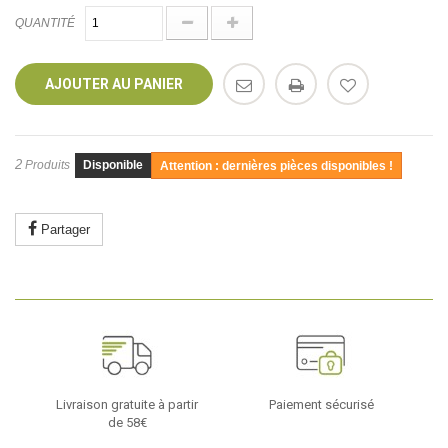
QUANTITÉ
AJOUTER AU PANIER
2
Produits
Disponible
Attention : dernières pièces disponibles !
Partager
Livraison gratuite à partir
Paiement sécurisé
de 58€