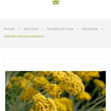
Accueil
>
Bien Vivre
>
Circulation Et Coeur
>
Circulationj
>
Hydrolat Hélichryse Italienne