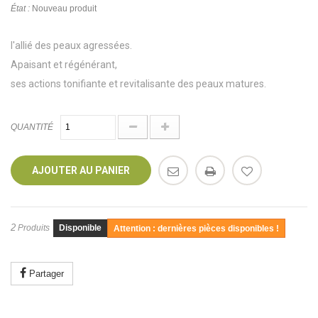
État :
Nouveau produit
l'allié des peaux agressées.
Apaisant et régénérant,
ses actions tonifiante et revitalisante des peaux matures.
QUANTITÉ
AJOUTER AU PANIER
2
Produits
Disponible
Attention : dernières pièces disponibles !
Partager