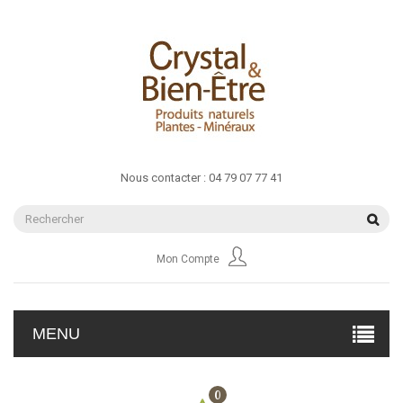
Nous contacter :
04 79 07 77 41
Mon Compte
MENU
0