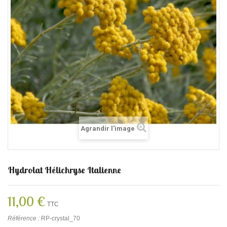
Agrandir l'image
Hydrolat Hélichryse Italienne
11,00 €
TTC
Référence :
RP-crystal_70