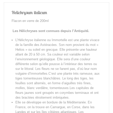
Helichrysum italicum
Flacon en verre de 200ml
Les Hélichryses sont connues depuis l’Antiquité.
L’Hélichryse italienne ou Immortelle est une plante vivace
de la famille des Astéracées. Son nom provient du mot «
Helios » ou soleil en grecque. Elle présente une hauteur
allant de 20 à 50 cm. Sa couleur est variable selon
l’environnement géologique. Elle sera d’une couleur
différente selon qu’elle pousse à l’intérieur des terres ou
sur le littoral. Les fleurs ne se fanent pas, d’où leur nom
vulgaire d’Immortelles.C’est une plante très rameuse, aux
tiges tomenteuses blanchâtres. Le long des tiges, les
feuilles sont alternés, en forme d’aiguilles très fines,
molles, blanc verdâtre, tomenteuses.Les capitules de
fleurs jaunes sont groupés en corymbes terminaux et ont
des bractées étroitement imbriquées.
Elle se développe en bordure de la Méditerranée. En
France, on la trouve en Camargue, en Corse, dans les
Landes et sur les îles côtières atlantiques. Les