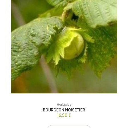
Herbiolys
BOURGEON NOISETIER
16,90 €