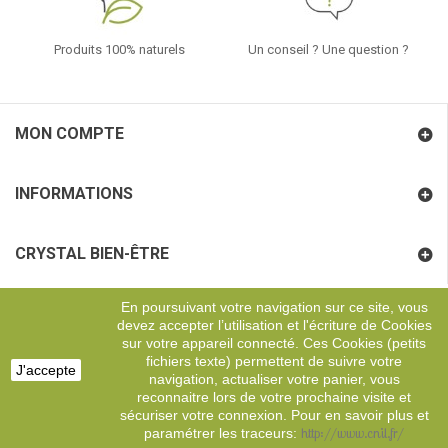
Produits 100% naturels
Un conseil ? Une question ?
MON COMPTE
INFORMATIONS
CRYSTAL BIEN-ÊTRE
En poursuivant votre navigation sur ce site, vous
COORDONNÉES
devez accepter l’utilisation et l'écriture de Cookies
sur votre appareil connecté. Ces Cookies (petits
fichiers texte) permettent de suivre votre
J'accepte
navigation, actualiser votre panier, vous
Copyright
Digital Effervescence
reconnaitre lors de votre prochaine visite et
sécuriser votre connexion. Pour en savoir plus et
http://www.cnil.fr/
paramétrer les traceurs: