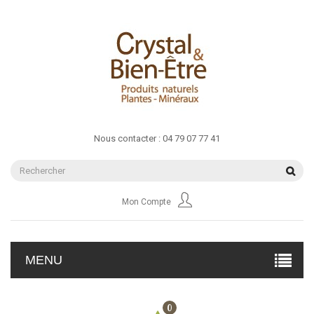
Nous contacter :
04 79 07 77 41
Mon Compte
MENU
0