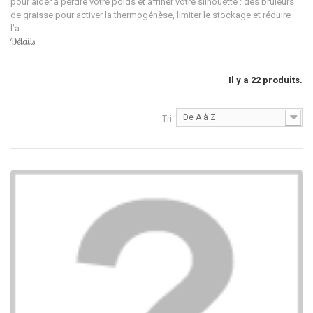
pour aider à perdre votre poids et affiner votre silhouette : des brûleurs
de graisse pour activer la thermogénèse, limiter le stockage et réduire
l’a...
Détails
Il y a 22 produits.
De A à Z
Tri