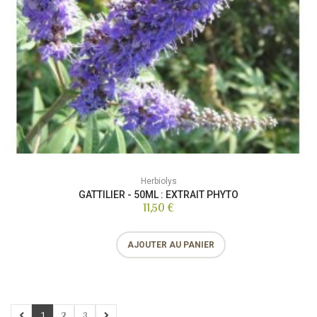
Herbiolys
GATTILIER - 50ML : EXTRAIT PHYTO
11,50 €
AJOUTER AU PANIER
1
2
3