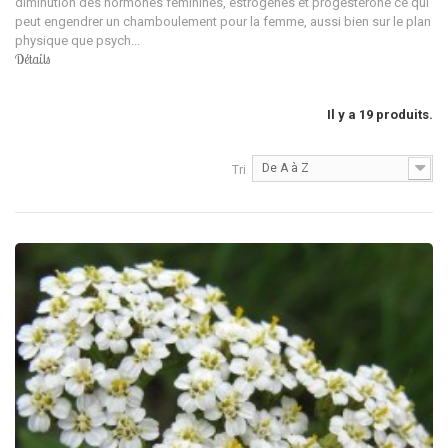
diminution des hormones féminines, estrogènes et progestérone ce qui
peut engendrer un chamboulement pour la femme, aussi bien sur le plan
physique que psych...
Détails
Il y a 19 produits.
De A à Z
Tri