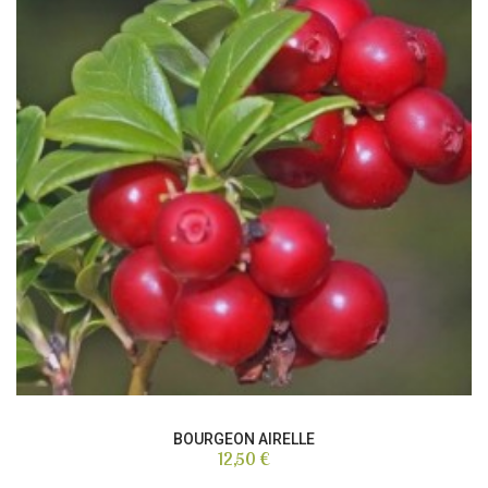
BOURGEON AIRELLE
12,50 €