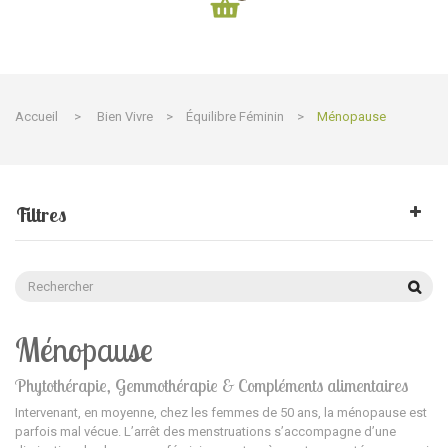
Accueil
>
Bien Vivre
>
Équilibre Féminin
>
Ménopause
Filtres
Ménopause
Phytothérapie, Gemmothérapie & Compléments alimentaires
Intervenant, en moyenne, chez les
femmes de 50 ans
, la ménopause est
parfois mal vécue. L’arrêt des menstruations s’accompagne d’une