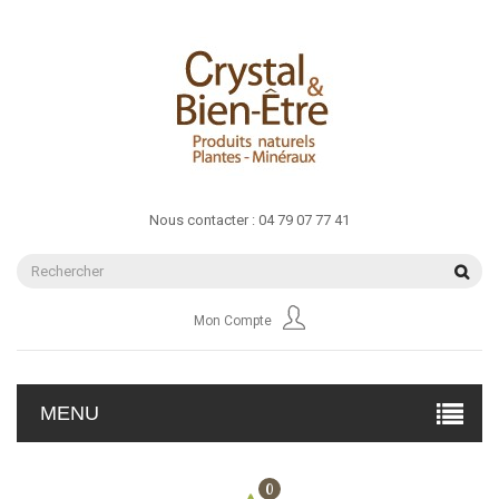
Nous contacter :
04 79 07 77 41
Mon Compte
MENU
0