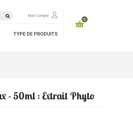
Mon Compte
0
TYPE DE PRODUITS
x - 50ml : Extrait Phyto