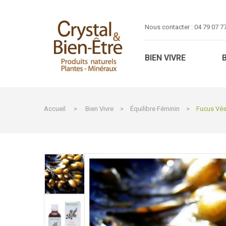
Nous contacter :
04 79 07 7
BIEN VIVRE
Accueil
>
Bien Vivre
>
Équilibre Féminin
>
Fucus Vési