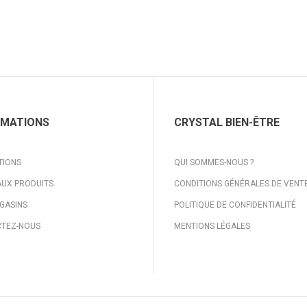
RMATIONS
CRYSTAL BIEN-ÊTRE
TIONS
QUI SOMMES-NOUS ?
UX PRODUITS
CONDITIONS GÉNÉRALES DE VENT
GASINS
POLITIQUE DE CONFIDENTIALITÉ
TEZ-NOUS
MENTIONS LÉGALES