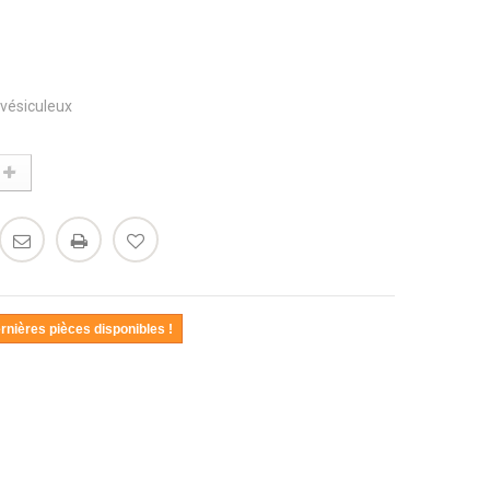
 vésiculeux
ernières pièces disponibles !