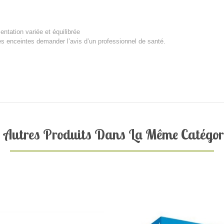
ntation variée et équilibrée
 enceintes demander l’avis d’un professionnel de santé.
 Autres Produits Dans La Même Catégori