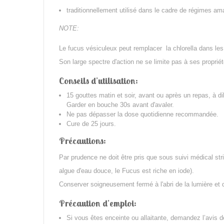
traditionnellement utilisé dans le cadre de régimes ama
NOTE:
Le fucus vésiculeux peut remplacer la chlorella dans le
Son large spectre d'action ne se limite pas à ses propri
Conseils d’utilisation:
15 gouttes matin et soir, avant ou après un repas, à di
Garder en bouche 30s avant d'avaler.
Ne pas dépasser la dose quotidienne recommandée.
Cure de 25 jours.
Précautions:
Par prudence ne doit être pris que sous suivi médical stri
algue d'eau douce, le Fucus est riche en iode).
Conserver soigneusement fermé à l'abri de la lumière et d
Précaution d’emploi:
Si vous êtes enceinte ou allaitante, demandez l’avis 