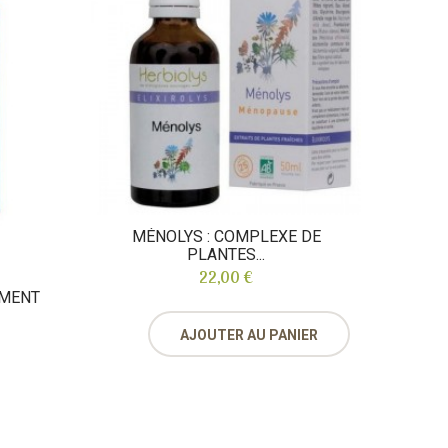
MAG
MÉNOLYS : COMPLEXE DE
PLANTES...
22,00 €
EMENT
AJOUTER AU PANIER