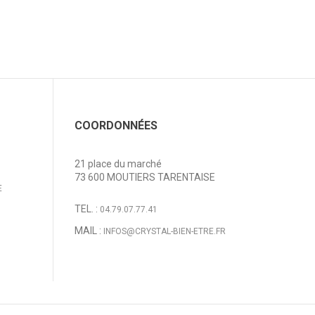
COORDONNÉES
21 place du marché
73 600 MOUTIERS TARENTAISE
E
TEL. :
04.79.07.77.41
MAIL :
INFOS@CRYSTAL-BIEN-ETRE.FR