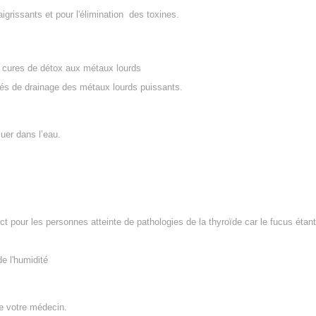
igrissants et pour l'élimination des toxines.
s cures de détox aux métaux lourds
étés de drainage des métaux lourds puissants.
luer dans l’eau.
ct pour les personnes atteinte de pathologies de la thyroïde car le fucus étant
e l'humidité
de votre médecin.