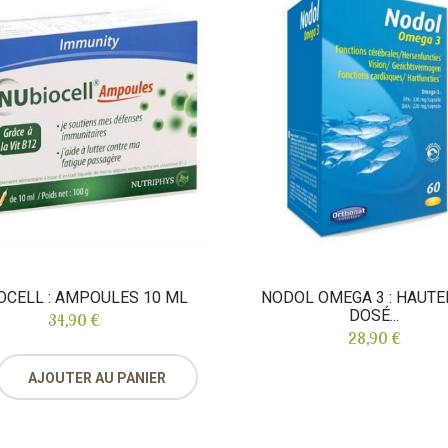
OCELL : AMPOULES 10 ML
NODOL OMEGA 3 : HAUT
DOSÉ...
34,90 €
28,90 €
AJOUTER AU PANIER