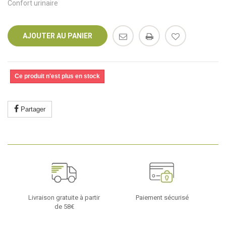
Confort urinaire
AJOUTER AU PANIER
Ce produit n'est plus en stock
Partager
Livraison gratuite à partir
Paiement sécurisé
de 58€