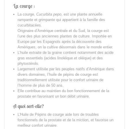
La courge :
La courge,
Cucurbita pepo
, est une plante annuelle
rampante et grimpante qui appartient à la famille des
cucurbitacées.
Originaire d’Amérique centrale et du Sud, la courge est
l’une des plus anciennes plantes de culture. Importée en
Europe par les Espagnols après la découverte des
Amériques, on la cultive désormais dans le monde entier.
L’huile extraite de la graine contient notamment des acide
gras essentiels (acides linoléique et oléique) et des
phytostérols.
Largement utilisée par les peuples natifs d’Amérique dans
divers domaines, l’huile de pépins de courge est
traditionnellement utilisée pour le confort urinaire de
l’homme de plus de 50 ans.
Elle contribue au maintien du bon fonctionnement de la
prostate en favorisant un bon débit urinaire.
A quoi sert-elle?
L'Huile de Pépins de courge aide lors de troubles
fonctionnels de la prostate et de la miction, et favorise un
meilleur confort urinaire.