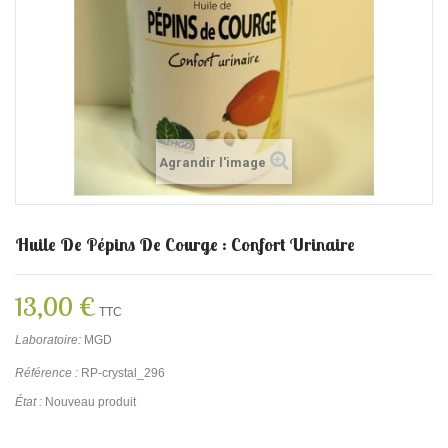
Agrandir l'image
Huile De Pépins De Courge : Confort Urinaire
13,00 €
TTC
Laboratoire:
MGD
Référence :
RP-crystal_296
État :
Nouveau produit