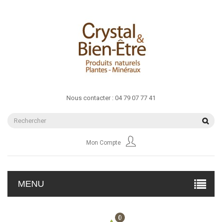
Nous contacter :
04 79 07 77 41
Mon Compte
MENU
0