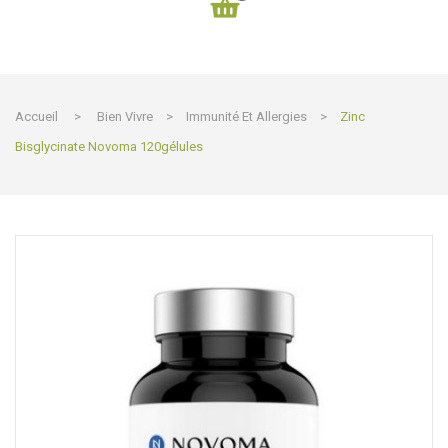
Accueil
>
Bien Vivre
>
Immunité Et Allergies
>
Zinc
Bisglycinate Novoma 120gélules