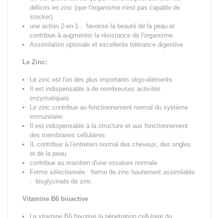
déficits en zinc (que l'organisme n'est pas capable de
stocker)
une action 2-en-1 : favorise la beauté de la peau et
contribue à augmenter la résistance de l'organisme.
Assimilation optimale et excellente tolérance digestive
Le Zinc:
Le zinc est l'un des plus importants oligo-éléments
Il est indispensable à de nombreuses activités
enzymatiques
Le zinc contribue au fonctionnement normal du système
immunitaire.
Il est indispensable à la structure et aux fonctionnement
des membranes cellulaires
IL contribue à l’entretien normal des cheveux, des ongles
et de la peau
contribue au maintien d'une ossature normale
Forme sélectionnée :
forme de zinc hautement assimilable
: bisglycinate de zinc
Vitamine B6 bioactive
La vitamine B6 favorise la pénétration cellulaire du