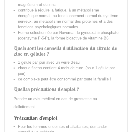
magnésium et du zinc
contribue à réduire la fatigue, à un métabolisme
énergétique normal, au fonctionnement normal du système
nerveux, au métabolisme normal des protéines et à des
fonctions psycholo­giques normales.
Forme sélectionnée par Novoma : le pyridoxal 5-phosphate
(coenzyme P-5-P), la forme bioactive de vitamine B6.
Quels sont les conseils d'utilisation
du citrate de
zinc en gélules ?
1 gélule par jour avec un verre d'eau
chaque flacon contient 4 mois de cure. (pour 1 gélule par
jour)
ce complexe peut être consommé par toute la famille !
Quelles précautions d'emploi ?
Prendre un avis médical en cas de grossesse ou
d'allaitement
Précaution d'emploi
Pour les femmes enceintes et allaitantes, demander