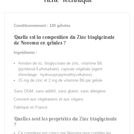
Conditionnement : 120 gélules
Quelle est la composition du Zinc bisglycinate
de Novoma en gélules ?
Ingrédients :
Amidon de riz, bisglycinate de zinc, vitamine B6
(pyridoxal-5-phosphate),
capsule végétale (agent
d'enrobage : hydroxypropylméthycellulose)
15 mg de zinc et 2 mg de vitamine B6 par gélule
Sans OGM, sans additif, sans gluten, sans allergène
Convient aux végétariens et aux végans.
Fabriqué en France.
Quelles sont les propriétés
du Zinc bisglycinate
?
Ce complexe est conçu par Novoma pour combler les