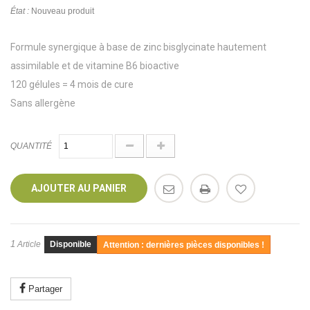
État :
Nouveau produit
Formule synergique à base de zinc bisglycinate hautement
assimilable et de vitamine B6 bioactive
120 gélules = 4 mois de cure
Sans allergène
QUANTITÉ
AJOUTER AU PANIER
1
Article
Disponible
Attention : dernières pièces disponibles !
Partager