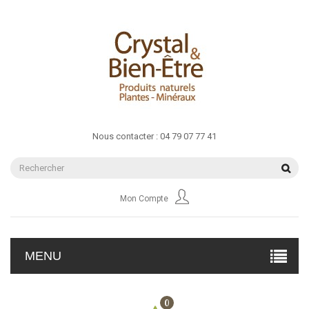
Nous contacter :
04 79 07 77 41
Mon Compte
MENU
0