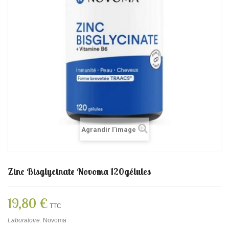
Agrandir l'image
Zinc Bisglycinate Novoma 120gélules
19,80 €
TTC
Laboratoire:
Novoma