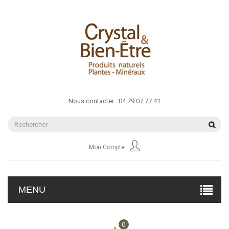
Nous contacter :
04 79 07 77 41
Mon Compte
MENU
0