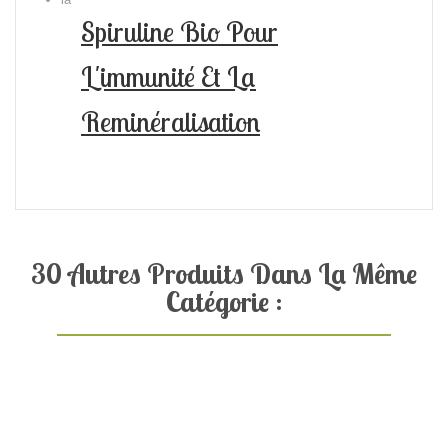
Spiruline Bio Pour
L'immunité Et La
Reminéralisation
30 Autres Produits Dans La Même
Catégorie :