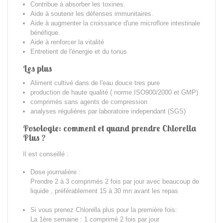
Contribue à absorber les toxines.
Aide à soutenir les défenses immunitaires.
Aide à augmenter la croissance d'une microflore intestinale
bénéfique.
Aide à renforcer la vitalité
Entretient de l'énergie et du tonus
Les plus
Aliment cultivé dans de l'eau douce tres pure
production de haute qualité ( norme ISO900/2000 et GMP)
comprimés sans agents de compression
analyses régulières par laboratoire independant (SGS)
Posologie: comment et quand prendre Chlorella
Plus ?
Il est conseillé :
Dose journalière :
Prendre 2 à 3 comprimés 2 fois par jour avec beaucoup de
liquide , préférablement 15 à 30 mn avant les repas
Si vous prenez Chlorella plus pour la première fois:
La 1ère semaine : 1 comprimé 2 fois par jour