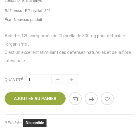
Laboratoire:
Nutriphys
Référence :
RP-crystal_391
État :
Nouveau produit
Acheter 120 comprimés de Chlorella de 800mg pour détoxifier
l’organisme .
C'est un excellent stimulant des défenses naturelles et de la flore
intestinale.
QUANTITÉ
AJOUTER AU PANIER
9
Produits
Disponible