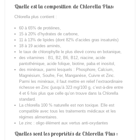
Quelle est la composition de Chlorella Plus:
Chlorella plus contient :
60 à 65% de protéines,
15 à 20% d’hydrates de carbone,
11 à 13% de lipides (dont 82% d’acides gras insaturés)
18 à 19 acides aminés,
le taux de chlorophylle le plus élevé connu en botanique,
des vitamines : B1, B2, B6, B12, niacine, acide
pantothénique, acide folique, biotine, paba et inositol,
des minéraux, parmi lesquels : Phosphore, Calcium,
Magnésium, Soufre, Fer, Manganèse, Cuivre et Zinc.
Parmi les minéraux, il faut mettre en relief l’extraordinaire
richesse en Zinc (jusqu’à 323 mg/100 g, c’est-à-dire entre
4 et 6 fois plus que celle qu’on trouve dans la Chlorella
standard.
La chlorella 100 % naturelle est non toxique. Elle est
compatible avec tous les traitements médicaux et les
régimes alimentaires.
Le zinc : oligo élément aux vertus anti-oxydantes
Quelles sont les propriétés de Chlorella Plus :