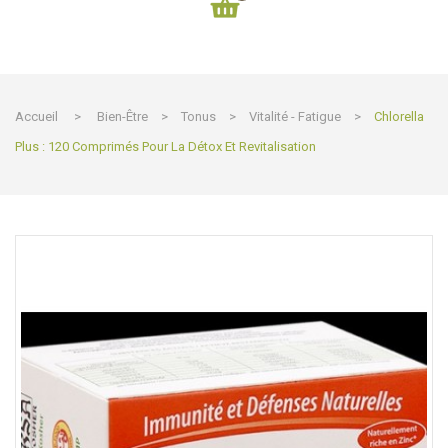
Accueil
>
Bien-Être
>
Tonus
>
Vitalité - Fatigue
>
Chlorella
Plus : 120 Comprimés Pour La Détox Et Revitalisation