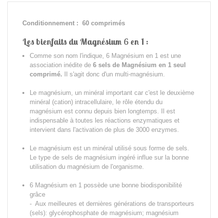
Conditionnement : 60 comprimés
Les bienfaits du Magnésium 6 en 1 :
Comme son nom l'indique, 6 Magnésium en 1 est une
association inédite de
6 sels de Magnésium en 1 seul
comprimé.
Il s'agit donc d'un multi-magnésium.
Le magnésium, un minéral important car c'est le deuxième
minéral (cation) intracellulaire, le rôle étendu du
magnésium est connu depuis bien longtemps. Il est
indispensable à toutes les réactions enzymatiques et
intervient dans l'activation de plus de 3000 enzymes.
Le magnésium est un minéral utilisé sous forme de sels.
Le type de sels de magnésium ingéré influe sur la bonne
utilisation du magnésium de l'organisme.
6 Magnésium en 1 possède une bonne biodisponibilité
grâce
- Aux meilleures et dernières générations de transporteurs
(sels): glycérophosphate de magnésium; magnésium