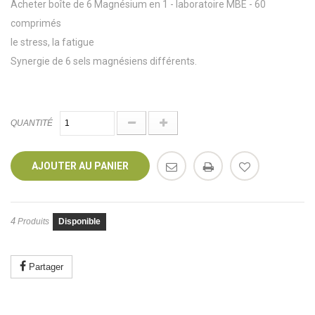
Acheter boîte de 6 Magnésium en 1 - laboratoire MBE - 60
comprimés
le stress, la fatigue
Synergie de 6 sels magnésiens différents.
QUANTITÉ
AJOUTER AU PANIER
4
Produits
Disponible
Partager