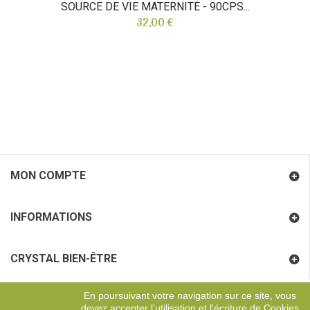
SOURCE DE VIE MATERNITÉ - 90CPS...
32,00 €
MON COMPTE
INFORMATIONS
CRYSTAL BIEN-ÊTRE
En poursuivant votre navigation sur ce site, vous
COORDONNÉES
devez accepter l’utilisation et l'écriture de Cookies