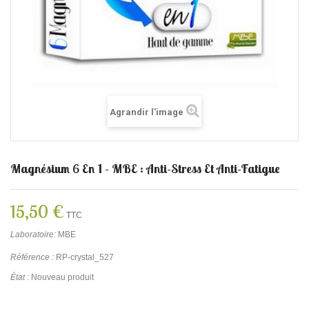
Agrandir l'image
Magnésium 6 En 1 - MBE : Anti-Stress Et Anti-Fatigue
15,50 €
TTC
Laboratoire:
MBE
Référence :
RP-crystal_527
État :
Nouveau produit