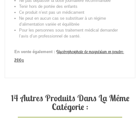
Ne pas dépasser la dose journalière recommandée
Tenir hors de portée des enfants
Ce produit n’est pas un médicament
Ne peut en aucun cas se substituer à un régime
d’alimentation variée et équilibrée
Pour les personnes sous traitement médical demander
l’avis d’un professionnel de santé.
Glycérophosphate de magnésium en poudre-
En vente également :
200g
14 Autres Produits Dans La Même
Catégorie :