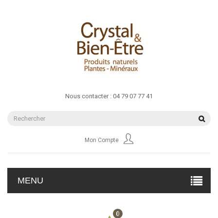
Nous contacter :
04 79 07 77 41
Mon Compte
MENU
0