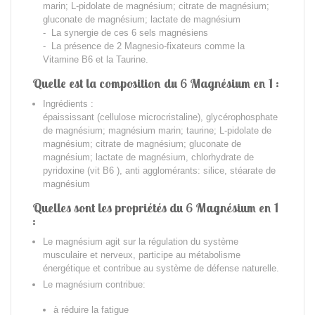
marin; L-pidolate de magnésium; citrate de magnésium;
gluconate de magnésium; lactate de magnésium
- La synergie de ces 6 sels magnésiens
- La présence de 2 Magnesio-fixateurs comme la
Vitamine B6 et la Taurine.
Quelle est la composition du 6 Magnésium en 1 :
Ingrédients :
épaississant (cellulose microcristaline), glycérophosphate
de magnésium; magnésium marin; taurine; L-pidolate de
magnésium; citrate de magnésium; gluconate de
magnésium; lactate de magnésium, chlorhydrate de
pyridoxine (vit B6 ), anti agglomérants: silice, stéarate de
magnésium
Quelles sont les propriétés du 6 Magnésium en 1
:
Le magnésium agit sur la régulation du système
musculaire et nerveux, participe au métabolisme
énergétique et contribue au système de défense naturelle.
Le magnésium contribue:
à réduire la fatigue