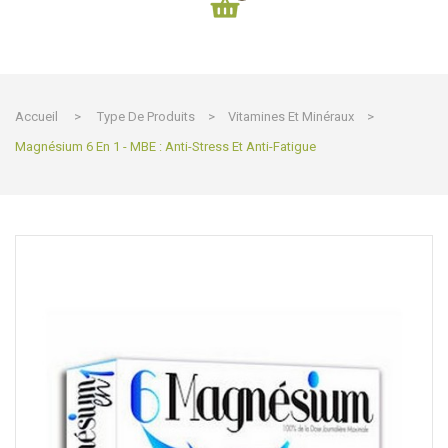
Accueil
>
Type De Produits
>
Vitamines Et Minéraux
>
Magnésium 6 En 1 - MBE : Anti-Stress Et Anti-Fatigue