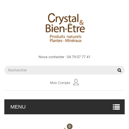
Nous contacter :
04 79 07 77 41
Mon Compte
MENU
0