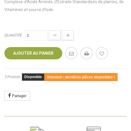
Complexe d’Acide Aminés, d’Extraits Standardisés de plantes, de
Vitamines et source d’Iode.
QUANTITÉ
AJOUTER AU PANIER
3
Produits
Disponible
Attention : dernières pièces disponibles !
Partager