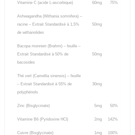
Vitamine C (acide L-ascorbique)
60mg
75%
Ashwagandha (Withania somnifera) –
racine – Extrait Standardisé à 1,5%
50mg
de withanolides
Bacopa monnieri (Brahmi) – feuille –
Extrait Standardisé à 50% de
50mg
bacosides
Thé vert (Camellia sinensis) – feuille
– Extrait Standardisé à 55% de
30mg
polyphénols
Zinc (Bisglycinate)
5mg
50%
Vitamine B6 (Pyridoxine HCl)
2mg
142%
Cuivre (Bisglycinate)
1mg
100%