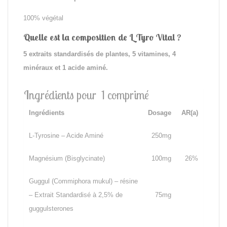
100% végétal
Quelle est la composition de L Tyro Vital ?
5 extraits standardisés de plantes, 5 vitamines, 4
minéraux et 1 acide aminé.
Ingrédients pour 1 comprimé
Ingrédients
Dosage
AR
(a)
L-Tyrosine – Acide Aminé
250mg
Magnésium (Bisglycinate)
100mg
26%
Guggul (Commiphora mukul) – résine
– Extrait Standardisé à 2,5% de
75mg
guggulsterones