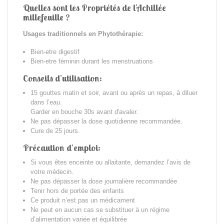
Quelles sont les Propriétés de l'
Achillée
millefeuille ?
Usages traditionnels en Phytothérapie:
Bien-etre digestif
Bien-etre féminin durant les menstruations
Conseils d’utilisation:
15 gouttes matin et soir, avant ou après un repas, à diluer
dans l’eau.
Garder en bouche 30s avant d'avaler.
Ne pas dépasser la dose quotidienne recommandée.
Cure de 25 jours.
Précaution d’emploi:
Si vous êtes enceinte ou allaitante, demandez l’avis de
votre médecin.
Ne pas dépasser la dose journalière recommandée
Tenir hors de portée des enfants
Ce produit n’est pas un médicament
Ne peut en aucun cas se substituer à un régime
d’alimentation variée et équilibrée