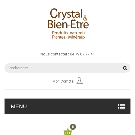
Nous contacter :
04 79 07 77 41
Mon Compte
MENU
0