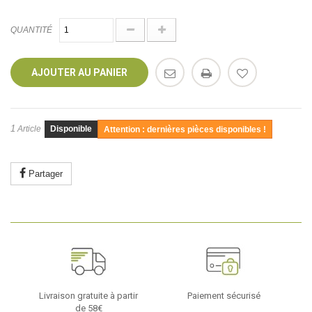
QUANTITÉ
AJOUTER AU PANIER
1
Article
Disponible
Attention : dernières pièces disponibles !
Partager
Livraison gratuite à partir
Paiement sécurisé
de 58€