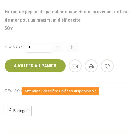
Extrait de pépins de pamplemousse +
ions provenant de l’eau
de mer pour un maximum d’efficacité.
50ml
QUANTITÉ
AJOUTER AU PANIER
3
Produits
Attention : dernières pièces disponibles !
Partager