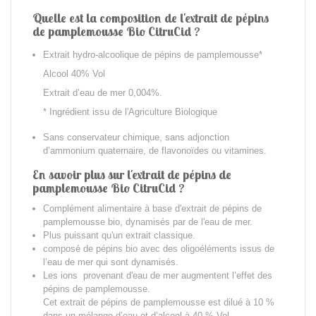
Quelle est la composition de l'extrait de pépins
de pamplemousse Bio CitruCid ?
Extrait hydro-alcoolique de pépins de pamplemousse*
Alcool 40% Vol
Extrait d’eau de mer 0,004%.
* Ingrédient issu de l'Agriculture Biologique
Sans conservateur chimique, sans adjonction
d’ammonium quaternaire, de flavonoïdes ou vitamines.
En savoir plus sur l'extrait de pépins de
pamplemousse Bio CitruCid ?
Complément alimentaire à base d'extrait de pépins de
pamplemousse bio, dynamisés par de l'eau de mer.
Plus puissant qu'un extrait classique.
composé de pépins bio avec des oligoéléments issus de
l’eau de mer qui sont dynamisés.
Les ions provenant d'eau de mer augmentent l’effet des
pépins de pamplemousse.
Cet extrait de pépins de pamplemousse est dilué à 10 %
dans un mélange d’eau et d’alcool à 40 % Vol.