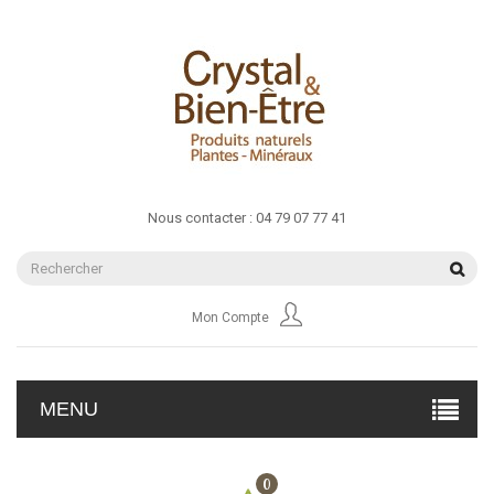
Nous contacter :
04 79 07 77 41
Mon Compte
MENU
0