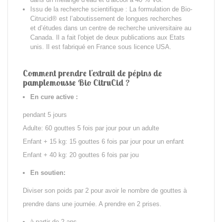
Issu de la recherche scientifique :
La formulation de Bio-
Citrucid® est l’
aboutissement de longues recherches
et d’études dans un centre de recherche universitaire au
Canada. Il a fait l'objet de deux publications aux Etats
unis. Il est fabriqué en France sous licence USA.
Comment prendre l'extrait de pépins de
pamplemousse Bio CitruCid ?
En cure active :
pendant 5 jours
Adulte: 60 gouttes 5 fois par jour pour un adulte
Enfant + 15 kg: 15 gouttes 6 fois par jour pour un enfant
Enfant + 40 kg: 20 gouttes 6 fois par jou
En soutien:
Diviser son poids par 2 pour avoir le nombre de gouttes à
prendre dans une journée. A prendre en 2 prises.
à partir de 2 ans.