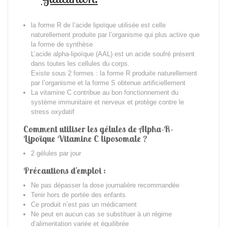
la forme R de l’acide lipoïque utilisée est celle
naturellement produite par l’organisme qui plus active que
la forme de synthèse
L’acide alpha-lipoïque
(AAL) est un acide soufré présent
dans toutes les cellules du corps.
E
xiste sous 2 formes : la forme R produite naturellement
par l’organisme et la forme S obtenue artificiellement
La vitamine C contribue au bon fonctionnement du
système immunitaire et nerveux et protège contre le
stress oxydatif
Comment utiliser les gélules de Alpha-R-
Lipoïque Vitamine C liposomale ?
2 gélules par jour
Précautions d'emploi :
Ne pas dépasser la dose journalière recommandée
Tenir hors de portée des enfants
Ce produit n’est pas un médicament
Ne peut en aucun cas se substituer à un régime
d’alimentation variée et équilibrée