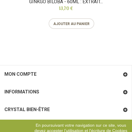
GINKGO BILOBA - 60ML : EXTRAIT...
13,70 €
AJOUTER AU PANIER
MON COMPTE
INFORMATIONS
CRYSTAL BIEN-ÊTRE
En poursuivant votre navigation sur ce site, vous
COORDONNÉES
devez accepter l’utilisation et l'écriture de Cookies