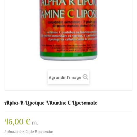
Agrandir l'image
Alpha-R-Lipoïque Vitamine C Liposomale
45,00 €
TTC
Laboratoire:
Jade Recherche