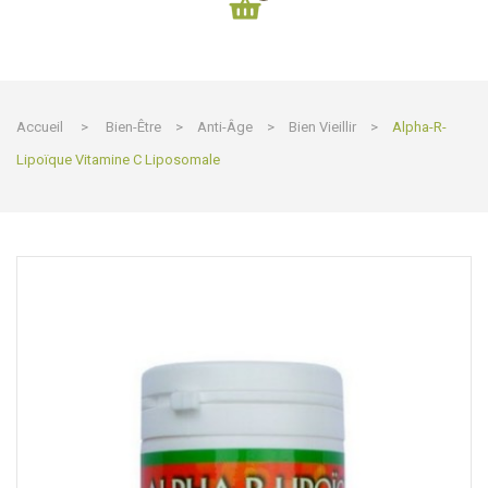
Accueil
>
Bien-Être
>
Anti-Âge
>
Bien Vieillir
>
Alpha-R-
Lipoïque Vitamine C Liposomale