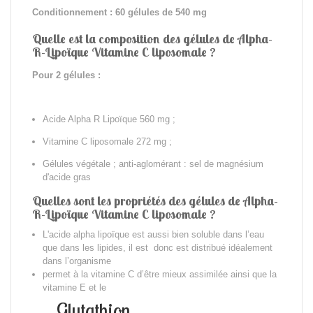
Conditionnement : 60 gélules de 540 mg
Quelle est la composition des gélules de Alpha-
R-Lipoïque Vitamine C liposomale ?
Pour 2 gélules :
Acide Alpha R Lipoïque 560 mg ;
Vitamine C liposomale 272 mg ;
Gélules végétale ; anti-aglomérant : sel de magnésium
d'acide gras
Quelles sont les propriétés des gélules de Alpha-
R-Lipoïque Vitamine C liposomale ?
L'acide alpha lipoïque est aussi bien soluble dans l’eau
que dans les lipides, il est donc est distribué idéalement
dans l’organisme
permet à la vitamine C d’être mieux assimilée ainsi que
la
vitamine E et le
Glutathion.