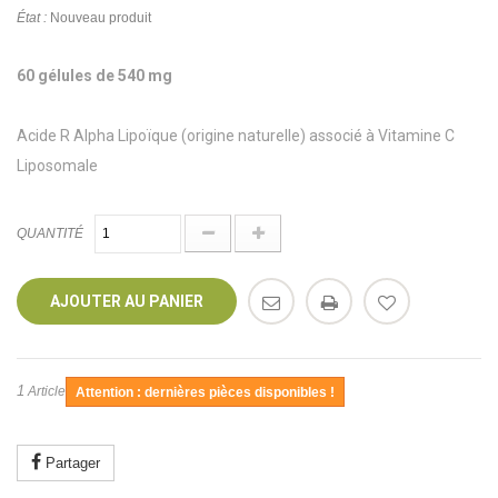
État :
Nouveau produit
60 gélules de 540 mg
Acide R Alpha Lipoïque (origine naturelle) associé à Vitamine C
Liposomale
QUANTITÉ
AJOUTER AU PANIER
1
Article
Attention : dernières pièces disponibles !
Partager