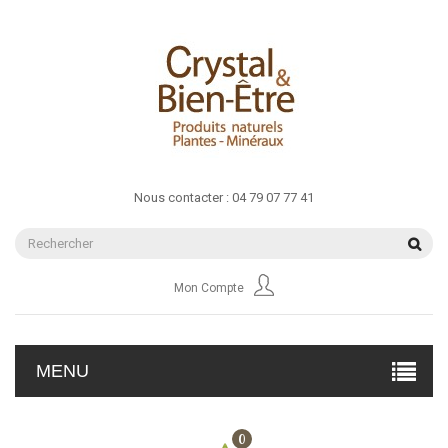
Nous contacter :
04 79 07 77 41
Mon Compte
MENU
0