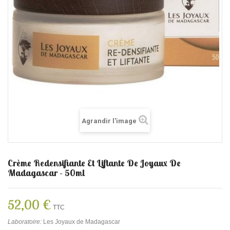
Agrandir l'image
Crème Redensifiante Et Liftante De Joyaux De
Madagascar - 50ml
52,00 €
TTC
Laboratoire:
Les Joyaux de Madagascar