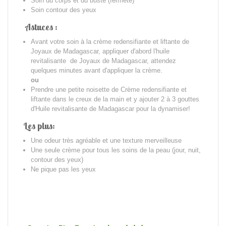
Soin du corps et du buste (fermeté)
Soin contour des yeux
Astuces :
Avant votre soin à la crème redensifiante et liftante de
Joyaux de Madagascar, appliquer d'abord l'huile
revitalisante de Joyaux de Madagascar, attendez
quelques minutes avant d'appliquer la crème.
ou
Prendre une petite noisette de Crème redensifiante et
liftante dans le creux de la main et y ajouter 2 à 3 gouttes
d'Huile revitalisante de Madagascar pour la dynamiser!
Les plus:
Une odeur très agréable et une texture merveilleuse
Une seule crème pour tous les soins de la peau (jour, nuit,
contour des yeux)
Ne pique pas les yeux