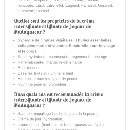
benzoate, Citral, Citronellol, Eugenol, Farnesol, Geraniol,
Limonene, Linalool.
Quelles sont les propriétés
de la crème
redensifiante et liftante de Joyaux de
Madagascar ?
Synergie de 3 huiles végétales, 3 huiles essentielles,
collagène marin et vitamine E naturelle pour le visage
et le corps.
Super hydratante, nourrissante, régénérante, anti-age
Raffermissante, liftante, re-densifiante
Effet tenseur
Lisse les traits et illumine le teint
Harmonise tous les types de peaux
Nourrit le peau en profondeur
Dans quels cas est recommandée la crème
redensifiante et liftante de Joyaux de
Madagascar ?
Base de maquillage ( unifie le grain de la peau )
Crème de jour (hydratation),
crème de nuit (teint frais et traits reposés au réveil)