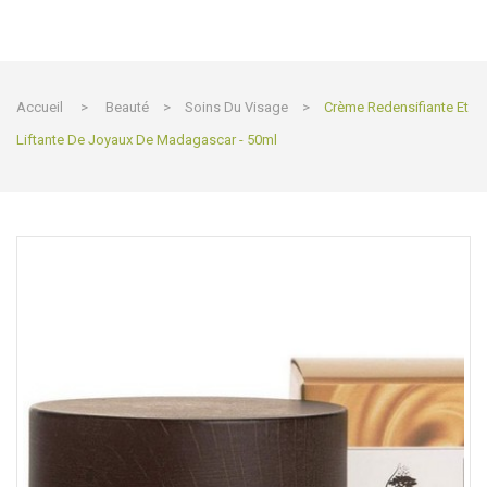
Accueil
>
Beauté
>
Soins Du Visage
>
Crème Redensifiante Et
Liftante De Joyaux De Madagascar - 50ml