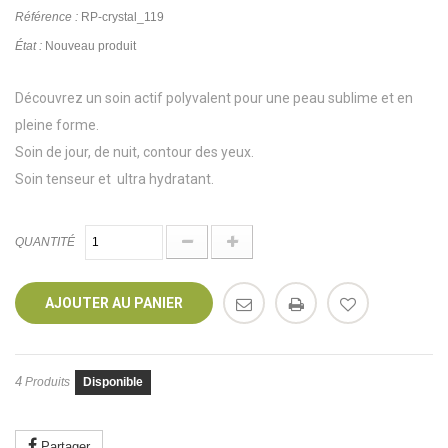
Référence :
RP-crystal_119
État :
Nouveau produit
Découvrez un soin actif polyvalent pour une peau sublime et en
pleine forme.
Soin de jour, de nuit, contour des yeux.
Soin tenseur et ultra hydratant.
QUANTITÉ
AJOUTER AU PANIER
4
Produits
Disponible
Partager