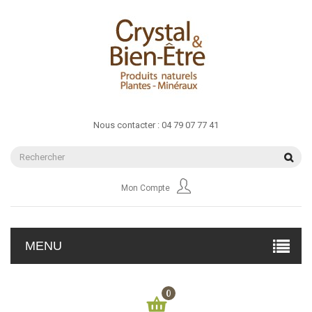
Nous contacter :
04 79 07 77 41
Mon Compte
MENU
0