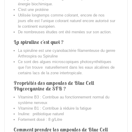
énergie biochimique.
C'est une protéine
Utilisée longtemps comme colorant, encore de nos
jours
elle est l’unique colorant naturel encore autorisé sur
le continent européen.
De nombreuses études ont été menées sur son action.
La spiruline c'est quoi ?
La spiruline est une cyanobactérie filamenteuse du genre
Arthrospira ou Spiruline
Ce sont des algues microscopiques photosynthétiques
que l'on trouve naturellement dans les eaux alcalines de
certains lacs de la zone intertropicale.
Propriétés des ampoules de Blue Cell
Phycocyanine de SFB ?
Vitamine B3 : Contribue au fonctionnement normal du
système nerveux
Vitamine B1 : Contribue à réduire la fatigue
Inuline: prébiotique naturel
Fortement dosé : 8 g/Litre
Comment prendre les ampoules de Blue Cell