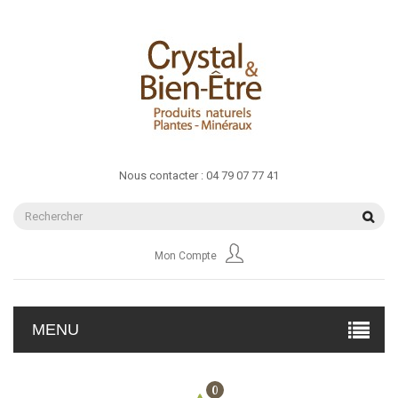
Nous contacter :
04 79 07 77 41
Mon Compte
MENU
0