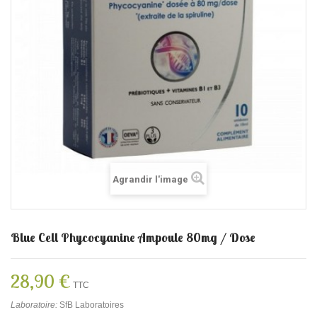
Agrandir l'image
Blue Cell Phycocyanine Ampoule 80mg / Dose
28,90 €
TTC
Laboratoire:
SfB Laboratoires