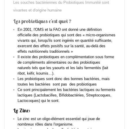
Les souches bactériennes du Probiotiques Immunité sont
vivantes et d'origine humaine
Les probiotiques c'est quoi ?
En 2001, l'OMS et la FAO ont donné une définition
officielle des probiotiques qui sont des
« micro-organismes
vivants qui, lorsqu'ils sont ingérés en quantité suffisante,
exercent des effets positifs sur la santé, au-delà des
effets nutritionnels traditionnels »
Il existe des probiotiques en complémentation sous forme
de compléments alimentaires ou des probiotiques
naturels
tels que les yaourts et les laits fermentés (lait
ribot, kéfir, koumis…).
Les probiotiques sont donc des bonnes bactéries, mais
toutes les bactéries sont pas des probiotiques
Ce sont principalement les bactéries lactiques ou ferments
lactiques (Lactobacilles, Bifidobactéries, Streptocoques,
Lactocoques) qui le sont.
Le Zinc:
Le zinc est un oligo-élément essentiel qui joue de
nombreux rôles dans l'organisme.