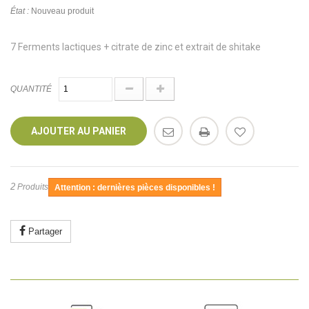
État :
Nouveau produit
7 Ferments lactiques + citrate de zinc et extrait de shitake
QUANTITÉ
AJOUTER AU PANIER
2
Produits
Attention : dernières pièces disponibles !
Partager