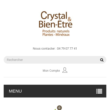
Nous contacter :
04 79 07 77 41
Mon Compte
MENU
0