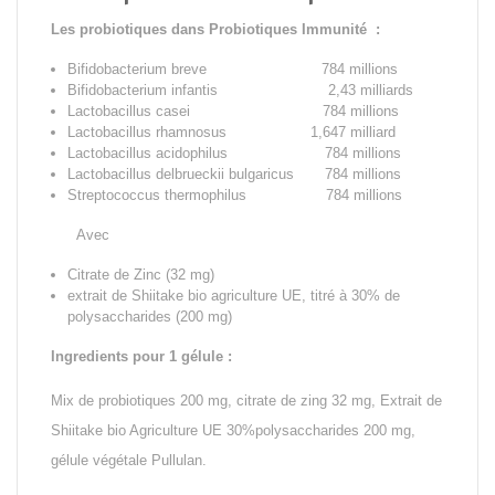
Les probiotiques dans Probiotiques Immunité :
Bifidobacterium breve 784 millions
Bifidobacterium infantis 2,43 milliards
Lactobacillus casei 784 millions
Lactobacillus rhamnosus 1,647 milliard
Lactobacillus acidophilus 784 millions
Lactobacillus delbrueckii bulgaricus 784 millions
Streptococcus thermophilus 784 millions
Avec
Citrate de Zinc (32 mg)
extrait de Shiitake bio agriculture UE, titré à 30% de
polysaccharides (200 mg)
Ingredients pour 1 gélule :
Mix de probiotiques 200 mg, citrate de zing 32 mg, Extrait de
Shiitake bio Agriculture UE 30%polysaccharides 200 mg,
gélule végétale Pullulan.