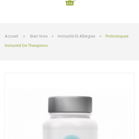
Accueil
>
Bien Vivre
>
Immunité Et Allergies
>
Probiotiques
Immunité De Therapinov