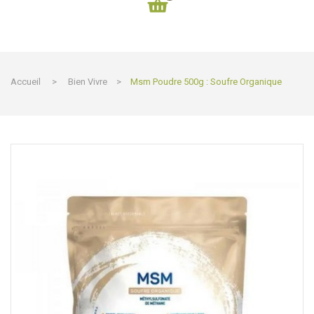
Accueil
>
Bien Vivre
>
Msm Poudre 500g : Soufre Organique