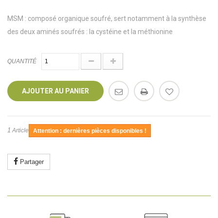
MSM : composé organique soufré, sert notamment à la synthèse
des deux aminés soufrés : la cystéine et la méthionine
QUANTITÉ
AJOUTER AU PANIER
1
Article
Attention : dernières pièces disponibles !
Partager