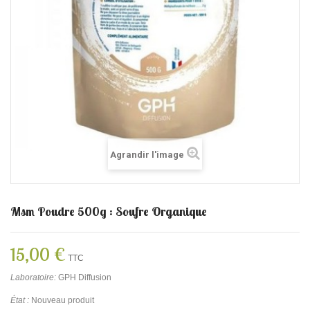
Agrandir l'image
Msm Poudre 500g : Soufre Organique
15,00 €
TTC
Laboratoire:
GPH Diffusion
État :
Nouveau produit