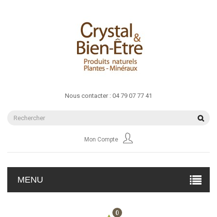
Nous contacter :
04 79 07 77 41
Mon Compte
MENU
0