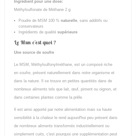
Ingrédient pour une dose:
Méthylsulfonate de Méthane 2 g
Poudre de MSM 100 %
naturelle
, sans additifs ou
conservateurs
Ingrédients de qualité
supérieure
Le Msm c'est quoi ?
Une source de soufre
Le MSM,
Méthylsulfonylméthane
, est un composé riche
en
soufre
, présent naturellement dans notre organisme et
dans la nature. Il se trouve en petites quantités dans de
nombreux aliments tels que lait, œuf, piment ou oignon, et
dans certaines plantes comme la prêle.
Il est ainsi apporté par notre alimentation mais sa haute
sensibilité à la chaleur le rend aujourd'hui peu présent dans
de nombreux aliments transformés industriellement ou
simplement cuits, c'est pourquoi une supplémentation peut