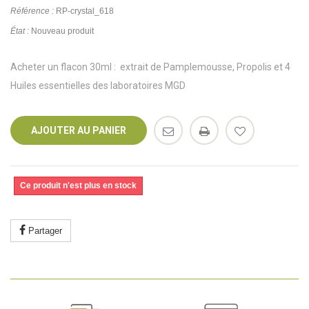
Référence :
RP-crystal_618
État :
Nouveau produit
Acheter un flacon 30ml : extrait de Pamplemousse, Propolis et 4
Huiles essentielles des laboratoires MGD
AJOUTER AU PANIER
Ce produit n'est plus en stock
Partager