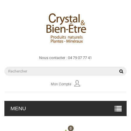
Nous contacter :
04 79 07 77 41
Mon Compte
MENU
0