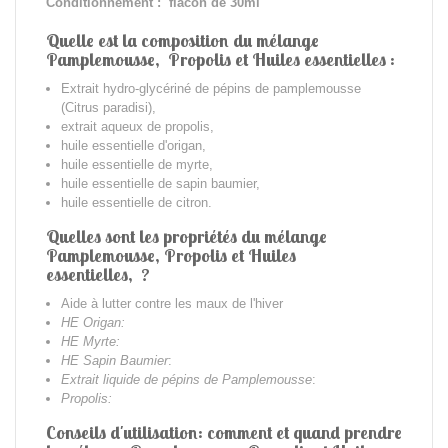
Conditionnement : flacon de 30ml
Quelle est la composition du mélange
Pamplemousse, Propolis et Huiles essentielles :
Extrait hydro-glycériné de pépins de pamplemousse
(Citrus paradisi),
extrait aqueux de propolis,
huile essentielle d'origan,
huile essentielle de myrte,
huile essentielle de sapin baumier,
huile essentielle de citron.
Quelles sont les propriétés
du mélange
Pamplemousse, Propolis et Huiles
essentielles,
?
Aide à lutter contre les maux de l'hiver
HE Origan:
HE Myrte:
HE Sapin Baumier
:
Extrait liquide de pépins de Pamplemousse
:
Propolis:
Conseils d'utilisation: comment et quand prendre