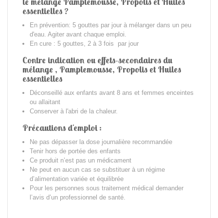
le
mélange Pamplemousse, Propolis
et Huiles
essentielles ?
En prévention: 5 gouttes par jour à mélanger dans un peu
d'eau. Agiter avant chaque emploi.
En cure : 5 gouttes, 2 à 3 fois par jour
Contre indication ou effets-secondaires du
mélange , Pamplemousse, Propolis et Huiles
essentielles
Déconseillé aux enfants avant 8 ans et femmes enceintes
ou allaitant
Conserver à l'abri de la chaleur.
Précautions d'emploi :
Ne pas dépasser la dose journalière recommandée
Tenir hors de portée des enfants
Ce produit n’est pas un médicament
Ne peut en aucun cas se substituer à un régime
d’alimentation variée et équilibrée
Pour les personnes sous traitement médical demander
l’avis d’un professionnel de santé.