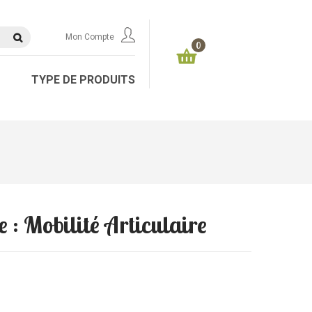
Mon Compte
0
TYPE DE PRODUITS
 : Mobilité Articulaire