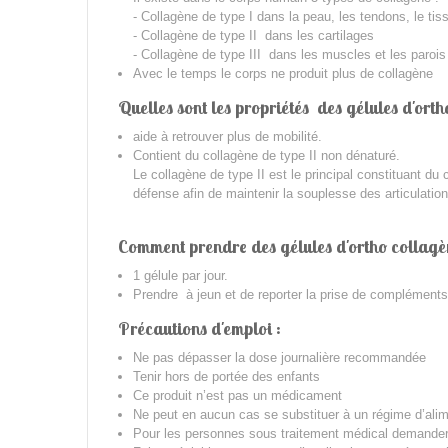
- Collagène de type I dans la peau, les tendons, le tis
- Collagène de type II dans les cartilages
- Collagène de type III dans les muscles et les paroi
Avec le temps le corps ne produit plus de collagène
Quelles sont les propriétés des gélules d'ort
aide à retrouver plus de mobilité.
Contient du collagène de type II non dénaturé.
Le collagène de type II est le principal constituant du 
défense afin de maintenir la souplesse des articulation
Comment prendre des gélules d'ortho collag
1 gélule par jour.
Prendre à jeun et de reporter la prise de compléments
Précautions d'emploi :
Ne pas dépasser la dose journalière recommandée
Tenir hors de portée des enfants
Ce produit n’est pas un médicament
Ne peut en aucun cas se substituer à un régime d’alime
Pour les personnes sous traitement médical demander l