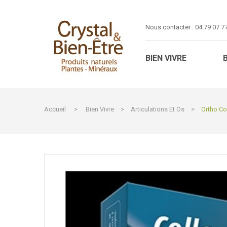
Nous contacter :
04 79 07 7
BIEN VIVRE
Accueil
>
Bien Vivre
>
Articulations Et Os
>
Ortho Col