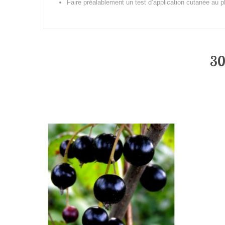
Faire préalablement un test d’application cutanée au pli 
30