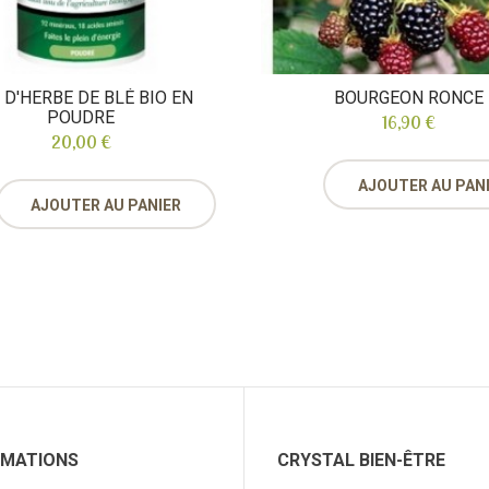
 D'HERBE DE BLÉ BIO EN
BOURGEON RONCE
POUDRE
16,90 €
20,00 €
AJOUTER AU PAN
AJOUTER AU PANIER
RMATIONS
CRYSTAL BIEN-ÊTRE