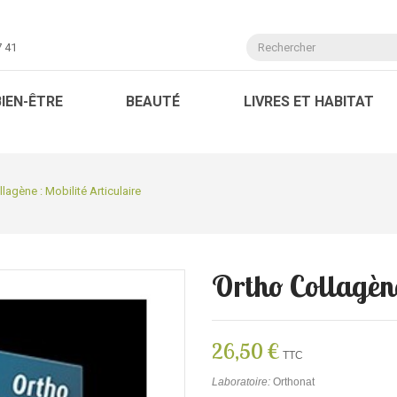
7 41
BIEN-ÊTRE
BEAUTÉ
LIVRES ET HABITAT
lagène : Mobilité Articulaire
Ortho Collagène
26,50 €
TTC
Laboratoire:
Orthonat