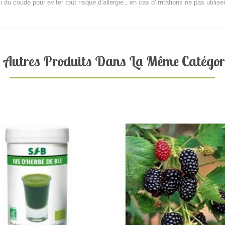
du coude pour éviter tout risque d’allergie., en cas d’irritations ne pas utilise
 Autres Produits Dans La Même Catégori