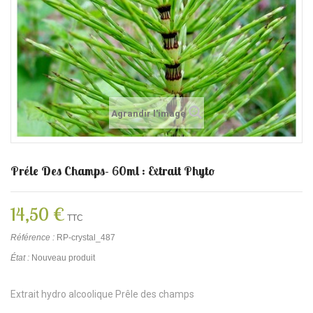
Agrandir l'image
Préle Des Champs- 60ml : Extrait Phyto
14,50 €
TTC
Référence :
RP-crystal_487
État :
Nouveau produit
Extrait hydro alcoolique Prêle des champs