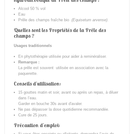
Alcool 50 % vol
Eau
Prêle des champs fraîche bio
(Equisetum arvense)
.
Quelles sont les Propriétés de la Prêle des
champs ?
Usages traditionnels
En phytothérapie utilisée pour aider à reminéraliser.
Remarque :
La prêle est souvent utilisée en association avec la
paquerette.
Conseils d’utilisation:
15 gouttes matin et soir, avant ou après un repas, à diluer
dans l’eau.
Garder en bouche 30s avant d'avaler.
Ne pas dépasser la dose quotidienne recommandée.
Cure de 25 jours.
Précaution d’emploi:
Si vous êtes enceinte ou allaitante, demandez l’avis de