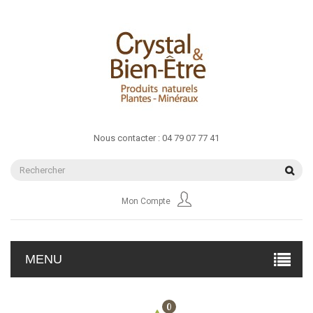
Nous contacter :
04 79 07 77 41
Mon Compte
MENU
0