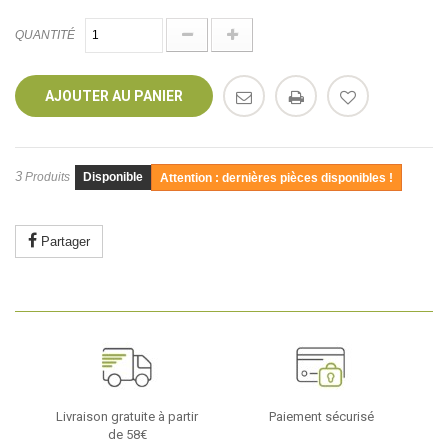
QUANTITÉ
AJOUTER AU PANIER
3
Produits
Disponible
Attention : dernières pièces disponibles !
Partager
Livraison gratuite à partir
Paiement sécurisé
de 58€