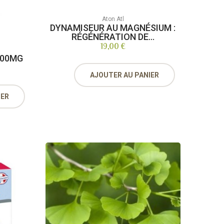
Aton Atl
DYNAMISEUR AU MAGNÉSIUM :
RÉGÉNÉRATION DE...
19,00 €
100MG
AJOUTER AU PANIER
IER