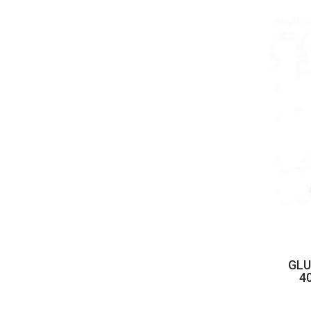
GLU
4