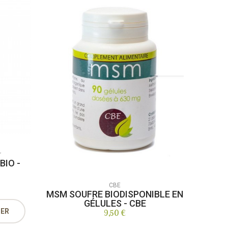
r
BIO -
CBE
MSM SOUFRE BIODISPONIBLE EN
GÉLULES - CBE
IER
9,50 €