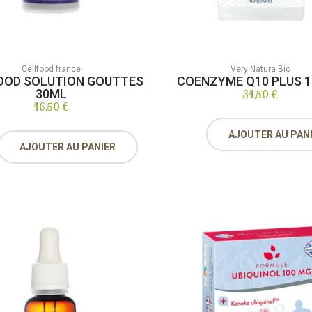
Cellfood france
Very Natura Bio
OOD SOLUTION GOUTTES
COENZYME Q10 PLUS 
30ML
34,50 €
46,50 €
AJOUTER AU PAN
AJOUTER AU PANIER