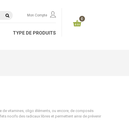
Mon Compte
0
TYPE DE PRODUITS
rme de vitamines, oligo éléments, ou encore, de composés
ffets nocifs des radicaux libres et permettent ainsi de prévenir