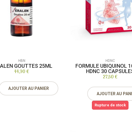
HBN
HDNC
RALEN GOUTTES 25ML
FORMULE UBIQUINOL 
HDNC 30 CAPSULE
44,90 €
27,50 €
AJOUTER AU PANIER
AJOUTER AU PAN
Rupture de stock