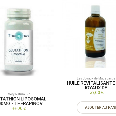
Les Joyaux de Madagasca
HUILE REVITALISANTE 
JOYAUX DE...
37,00 €
Very Natura Bio
TATHION LIPOSOMAL
00MG - THERAPINOV
AJOUTER AU PAN
44,00 €