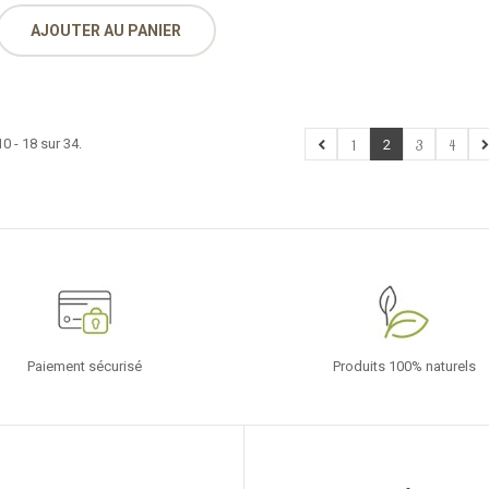
AJOUTER AU PANIER
0 - 18 sur 34.
1
2
3
4
Paiement sécurisé
Produits 100% naturels