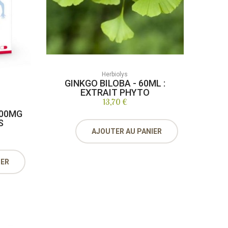
Herbiolys
GINKGO BILOBA - 60ML :
EXTRAIT PHYTO
13,70 €
100MG
S
AJOUTER AU PANIER
IER