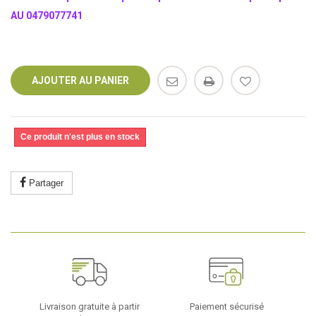
AU 0479077741
AJOUTER AU PANIER
Ce produit n'est plus en stock
Partager
Livraison gratuite à partir
Paiement sécurisé