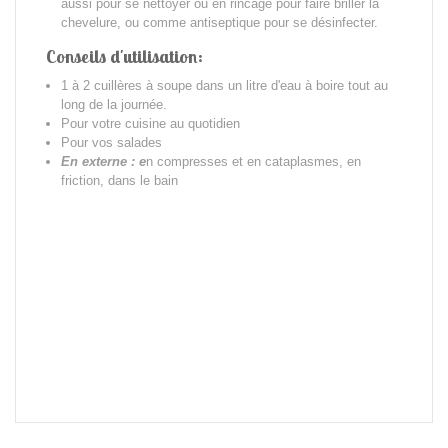
aussi pour se nettoyer ou en rincage pour faire briller la
chevelure, ou comme antiseptique pour se désinfecter.
Conseils d'utilisation:
1 à 2 cuillères à soupe dans un litre d'eau à boire tout au
long de la journée.
Pour votre cuisine au quotidien
Pour vos salades
En externe : e
n compresses et en cataplasmes, en
friction, dans le bain