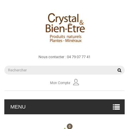
Nous contacter :
04 79 07 77 41
Mon Compte
MENU
0