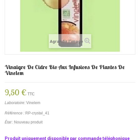
Agrandir l'image
Vinaigre De Cidre Bio Aux Infusions De Plantes De
Vinelem
9,50 €
TTC
Laboratoire:
Vinelem
Référence :
RP-crystal_41
État :
Nouveau produit
Produit uniquement disponible par commande téléphonique