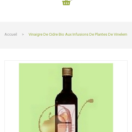
Accueil
>
Vinaigre De Cidre Bio Aux Infusions De Plantes De Vinelem