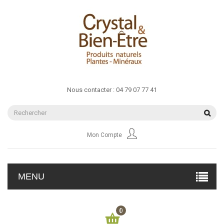
Nous contacter :
04 79 07 77 41
Mon Compte
MENU
0