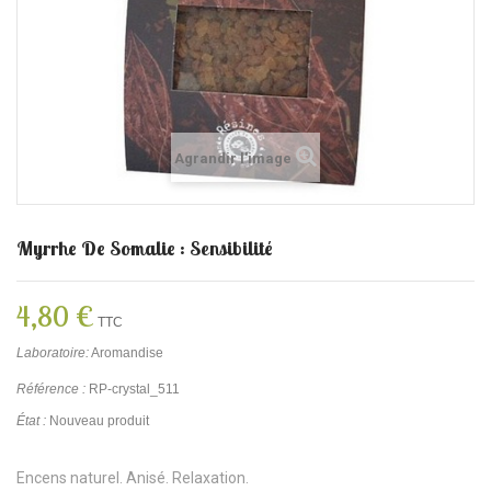
Agrandir l'image
Myrrhe De Somalie : Sensibilité
4,80 €
TTC
Laboratoire:
Aromandise
Référence :
RP-crystal_511
État :
Nouveau produit
Encens naturel. Anisé. Relaxation.