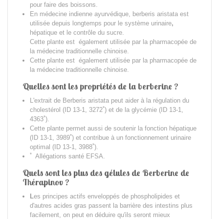
pour faire des boissons.
En médecine indienne ayurvédique, berberis aristata est
utilisée depuis longtemps
pour le système
urinaire
,
hépatique
et le contrôle du sucre.
Cette plante est également utilisée par la pharmacopée de
la médecine traditionnelle chinoise.
Cette plante est également utilisée par la pharmacopée de
la médecine traditionnelle chinoise.
Quelles sont les propriétés de la berberine ?
L'extrait de
Berberis aristata
peut aider à la régulation du
*
cholestérol (ID 13-1, 3272
) et de la glycémie (ID 13-1,
*
4363
).
Cette plante permet aussi de soutenir la fonction hépatique
*
(ID 13-1, 3989
) et contribue à un fonctionnement urinaire
*
optimal (ID 13-1, 3988
).
*
Allégations santé EFSA.
Quels sont les plus des gélules de Berberine de
Thérapinov ?
L
es principes actifs enveloppés de phospholipides et
d'autres acides gras passent la barrière des intestins plus
facilement, on peut en déduire qu'ils seront mieux