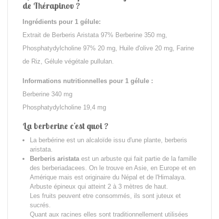
de Thérapinov ?
Ingrédients pour 1 gélule:
Extrait de Berberis Aristata 97% Berberine 350 mg,
Phosphatydylcholine 97% 20 mg, Huile d'olive 20 mg, Farine
de Riz, Gélule végétale pullulan.
Informations nutritionnelles pour 1 gélule :
Berberine 340 mg
Phosphatydylcholine 19,4 mg
La berberine c'est quoi ?
La berbérine est un alcaloïde issu d'une plante, berberis
aristata.
Berberis aristata
est un arbuste qui fait partie de la famille
des berberiadacees
.
On le trouve en Asie, en Europe et en
Amérique mais est originaire du Népal et de l'Himalaya.
Arbuste épineux qui atteint 2 à 3 mètres de haut.
Les fruits peuvent etre consommés, ils sont juteux et
sucrés.
Quant aux racines elles sont traditionnellement utilisées