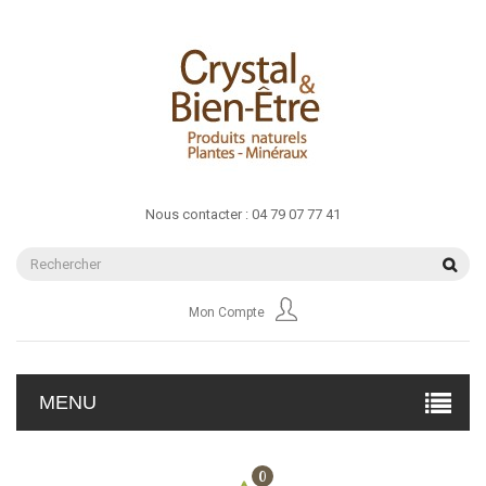
Nous contacter :
04 79 07 77 41
Mon Compte
MENU
0