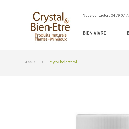
Nous contacter :
04 79 07 7
BIEN VIVRE
Accueil
>
PhytoCholesterol