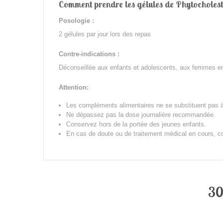
Comment prendre les gélules de Phytocholest
Posologie :
2 gélules par jour lors des repas
Contre-indications :
Déconseillée aux enfants et adolescents, aux femmes enc
Attention:
Les compléments alimentaires ne se substituent pas à 
Ne dépassez pas la dose journalière recommandée.
Conservez hors de la portée des jeunes enfants.
En cas de doute ou de traitement médical en cours, con
30