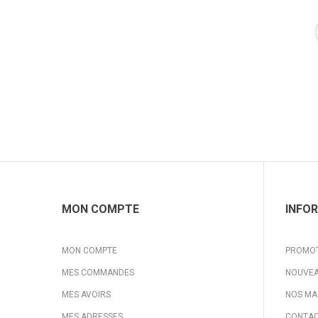
MON COMPTE
INFO
MON COMPTE
PROMO
MES COMMANDES
NOUVEA
MES AVOIRS
NOS MA
MES ADRESSES
CONTAC