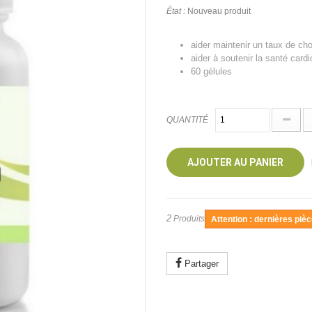
État :
Nouveau produit
aider maintenir un taux de cho
aider à soutenir la santé card
60 gélules
QUANTITÉ
AJOUTER AU PANIER
2
Produits
Attention : dernières pièc
Partager