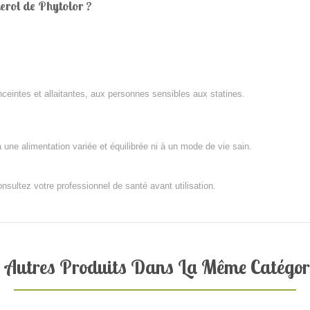
erol de Phytolor ?
eintes et allaitantes, aux personnes sensibles aux statines.
une alimentation variée et équilibrée ni à un mode de vie sain.
sultez votre professionnel de santé avant utilisation.
 Autres Produits Dans La Même Catégori