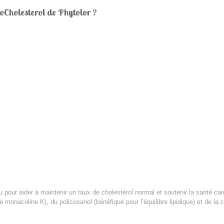
toCholesterol de Phytolor ?
pour aider à maintenir un taux de cholestérol normal et soutenir la santé car
de monacoline K), du policosanol (bénéfique pour l’équilibre lipidique) et de l