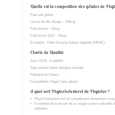
Quelle est la composition des gélules de Phy
Pour une gélule :
Levure de Riz Rouge – 338mg
Policosanol – 33mg
CoEnzyme Q10 – 33mg
Excipient : Fibre d'acacia Gélule végétale (HPMC)
Charte de Qualité
Sans OGM, ni additifs
Sans produit laitier d'origine animale
Fabriqué en France
Compatibles Végan Sans gluten
A quoi sert Phytocholesterol de Phytolor ?
PhytoCholestérol est un complément alimentaire conçu 
Il combine de la levure de riz rouge (source naturelle 
cellulaire.