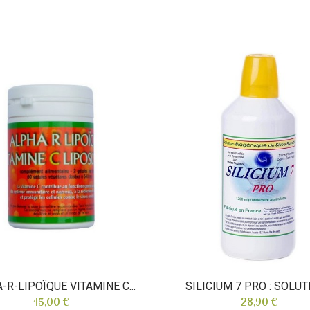
-R-LIPOÏQUE VITAMINE C...
SILICIUM 7 PRO : SOLUTI
45,00 €
28,90 €