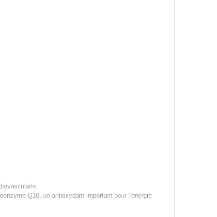
diovasculaire.
a coenzyme Q10, un antioxydant important pour l’énergie