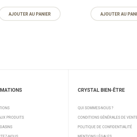
AJOUTER AU PANIER
AJOUTER AU PAN
RMATIONS
CRYSTAL BIEN-ÊTRE
TIONS
QUI SOMMES-NOUS ?
UX PRODUITS
CONDITIONS GÉNÉRALES DE VENT
GASINS
POLITIQUE DE CONFIDENTIALITÉ
TEZ-NOUS
MENTIONS LÉGALES