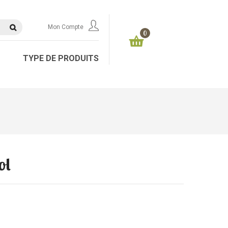
Mon Compte
0
TYPE DE PRODUITS
ol