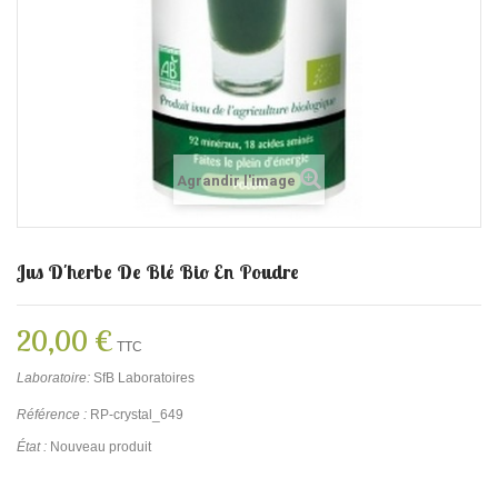
Agrandir l'image
Jus D'herbe De Blé Bio En Poudre
20,00 €
TTC
Laboratoire:
SfB Laboratoires
Référence :
RP-crystal_649
État :
Nouveau produit