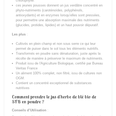
chlorophylle.
ces jeunes pousses donnent un jus verdâtre concentré en
phyto-nutriments (caroténoïdes, polyphénols,
antioxydants) et en enzymes lorsqu’elles sont pressées,
pour permettre une absorption maximale des nutriments
(glucides, protides, lipides) et un haut pouvoir dépuratif.
Les plus
:
Cultivés en plein champ et non sous serre ce qui leur
permet de puiser dans le sol tous les éléments nutritifs.
Transformés en poudre sans dénaturation, juste après la
récolte de manière à préserver le maximum de nutriments.
Produit issu de l'Agriculture Biologique, certifié par Bureau
Veritas France
Un aliment 100% complet, non filtré, issu de cultures non
OGM.
Contient un concentré exceptionnel de substances
nutritives
Comment prendre le jus d'herbe de blé bio de
SFB en poudre ?
Conseils d’Utilisation
: