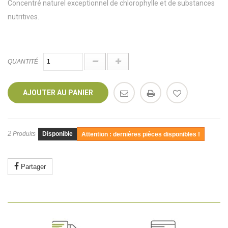
Concentré naturel exceptionnel de chlorophylle et de substances
nutritives.
QUANTITÉ
AJOUTER AU PANIER
2
Produits
Disponible
Attention : dernières pièces disponibles !
Partager