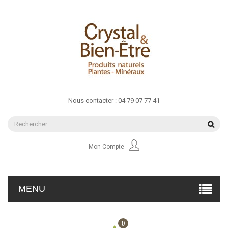
Nous contacter :
04 79 07 77 41
Mon Compte
MENU
0