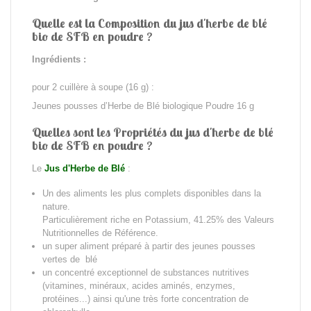
Quelle est la Composition du jus d'herbe de blé
bio de SFB en poudre ?
Ingrédients :
pour 2 cuillère à soupe (16 g) :
Jeunes pousses d’Herbe de Blé biologique Poudre 16 g
Quelles sont les
Propriétés
du jus d'herbe de blé
bio de SFB en poudre ?
Le
Jus d'Herbe de Blé
:
Un des aliments les plus complets disponibles dans la
nature.
Particulièrement riche en Potassium, 41.25% des Valeurs
Nutritionnelles de Référence.
un super aliment préparé à partir des jeunes pousses
vertes de blé
un concentré exceptionnel de substances nutritives
(vitamines, minéraux, acides aminés, enzymes,
protéines...) ainsi qu'une très forte concentration de