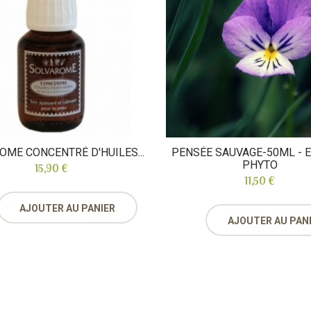
OME CONCENTRÉ D'HUILES...
PENSÉE SAUVAGE-50ML - 
PHYTO
15,90 €
11,50 €
AJOUTER AU PANIER
AJOUTER AU PAN