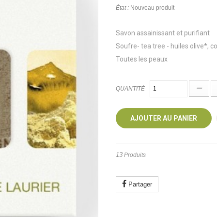
État :
Nouveau produit
Savon assainissant et purifiant
Soufre- tea tree - huiles olive*, c
Toutes les peaux
QUANTITÉ
AJOUTER AU PANIER
13
Produits
Partager