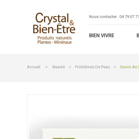
Nous contacter :
04 79 07 7
BIEN VIVRE
Accueil
>
Beauté
>
Problèmes De Peau
>
Savon Au S