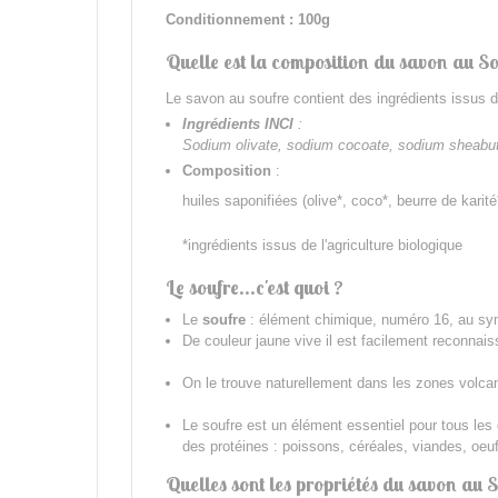
Conditionnement : 100g
Quelle est la composition du savon au S
Le savon au soufre contient des ingrédients issus de 
Ingrédients INCI
:
Sodium olivate, sodium cocoate, sodium sheabuttera
Composition
:
huiles saponifiées (olive*, coco*, beurre de karité
*ingrédients issus de l'agriculture biologique
Le soufre...c'est quoi ?
Le
soufre
: élément chimique, numéro 16, au symb
De couleur jaune vive il est facilement reconnais
On le trouve naturellement dans les zones volcani
Le soufre est un élément essentiel pour tous les 
des protéines : poissons, céréales, viandes, oeu
Quelles sont les propriétés du savon au S