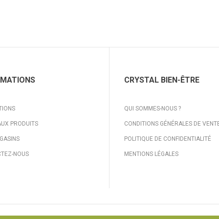
RMATIONS
CRYSTAL BIEN-ÊTRE
TIONS
QUI SOMMES-NOUS ?
UX PRODUITS
CONDITIONS GÉNÉRALES DE VENT
GASINS
POLITIQUE DE CONFIDENTIALITÉ
TEZ-NOUS
MENTIONS LÉGALES