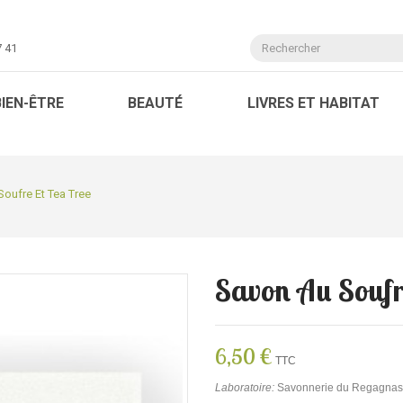
7 41
BIEN-ÊTRE
BEAUTÉ
LIVRES ET HABITAT
oufre Et Tea Tree
Savon Au Soufr
6,50 €
TTC
Laboratoire:
Savonnerie du Regagnas