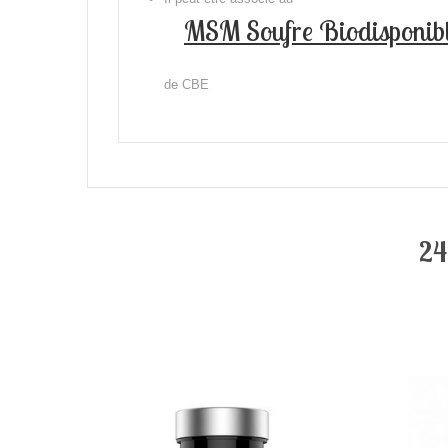
MSM Soufre Biodisponib
de CBE
24