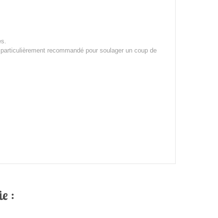
es.
e, particulièrement recommandé pour soulager un coup de
e :