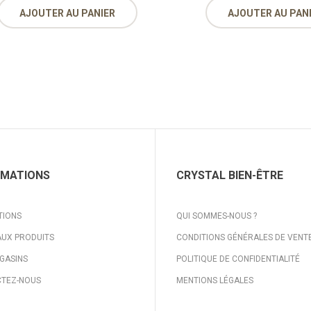
AJOUTER AU PANIER
AJOUTER AU PAN
RMATIONS
CRYSTAL BIEN-ÊTRE
TIONS
QUI SOMMES-NOUS ?
UX PRODUITS
CONDITIONS GÉNÉRALES DE VENT
GASINS
POLITIQUE DE CONFIDENTIALITÉ
TEZ-NOUS
MENTIONS LÉGALES