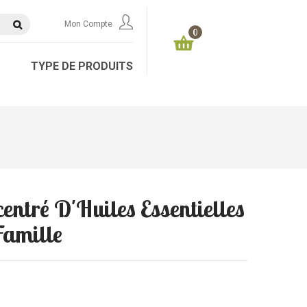
Mon Compte
0
TYPE DE PRODUITS
ntré D'Huiles Essentielles
Famille