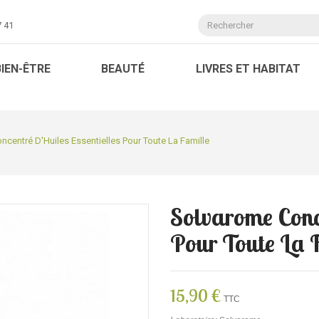
7 41
BIEN-ÊTRE
BEAUTÉ
LIVRES ET HABITAT
centré D'Huiles Essentielles Pour Toute La Famille
Solvarome Conce
Pour Toute La 
15,90 €
TTC