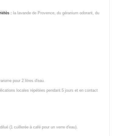
riétés :
la lavande de Provence, du géranium odorant, du
varome pour 2 litres d'eau.
plications locales répétées pendant 5 jours et en contact
ilué (1 cuillerée à café pour un verre d'eau).