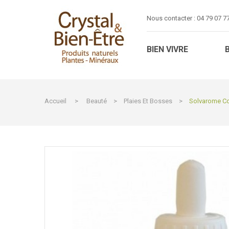
Nous contacter :
04 79 07 7
BIEN VIVRE
Accueil
>
Beauté
>
Plaies Et Bosses
>
Solvarome Con