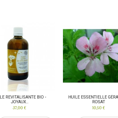
LE REVITALISANTE BIO -
HUILE ESSENTIELLE GÉR
JOYAUX...
ROSAT
37,00 €
10,50 €