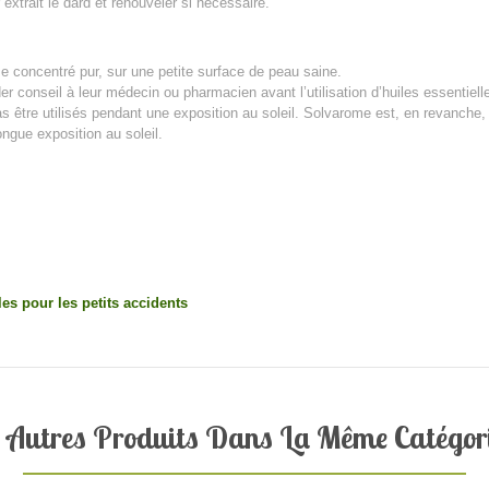
 extrait le dard et renouveler si nécessaire.
 concentré pur, sur une petite surface de peau saine.
 conseil à leur médecin ou pharmacien avant l’utilisation d’huiles essentiell
pas être utilisés pendant une exposition au soleil. Solvarome est, en revanch
ongue exposition au soleil.
les pour les petits accidents
 Autres Produits Dans La Même Catégori