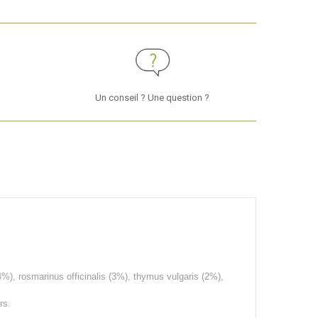
Un conseil ? Une question ?
%), rosmarinus officinalis (3%), thymus vulgaris (2%),
rs.