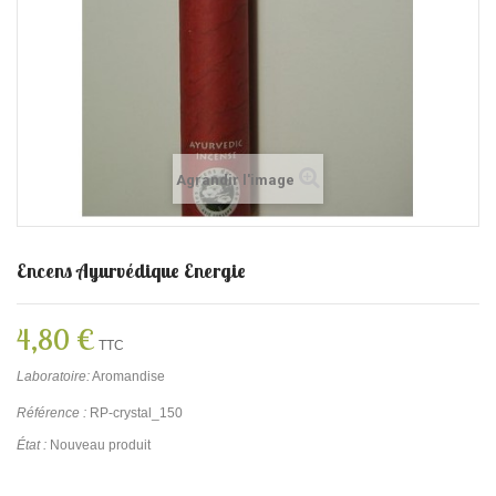
Agrandir l'image
Encens Ayurvédique Energie
4,80 €
TTC
Laboratoire:
Aromandise
Référence :
RP-crystal_150
État :
Nouveau produit