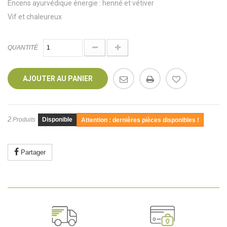
Encens ayurvédique énergie : henné et vétiver
Vif et chaleureux
QUANTITÉ
AJOUTER AU PANIER
2
Produits
Disponible
Attention : dernières pièces disponibles !
Partager