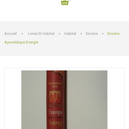
Accueil
>
Livres Et Habitat
>
Habitat
>
Encens
>
Encens
Ayurvédique Energie