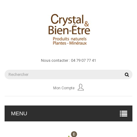
Nous contacter :
04 79 07 77 41
Mon Compte
MENU
0