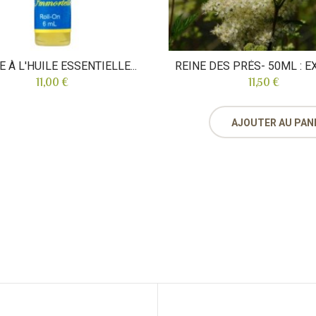
 À L'HUILE ESSENTIELLE...
REINE DES PRÉS- 50ML : EXT
11,00 €
11,50 €
AJOUTER AU PAN