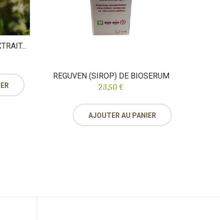
RAIT...
REGUVEN (SIROP) DE BIOSERUM
IER
23,50 €
AJOUTER AU PANIER