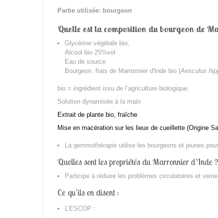
Partie utilisée: bourgeon
Quelle est la composition du bourgeon de Ma
Glycérine végétale bio,
Alcool bio 25%vol
Eau de source
Bourgeon frais de Marronnier d'Inde bio (
Aesculus hi
bio = ingrédient issu de l’agriculture biologique.
Solution dynamisée à la main
Extrait de plante bio, fraîche
Mise en macération sur les lieux de cueillette (Origine S
La gemmothérapie utilise les bourgeons et jeunes pouss
Quelles sont les propriétés du Marronnier d'Inde ?
Participe à réduire les problèmes circulatoires et vein
Ce qu'ils en disent :
L’ESCOP :