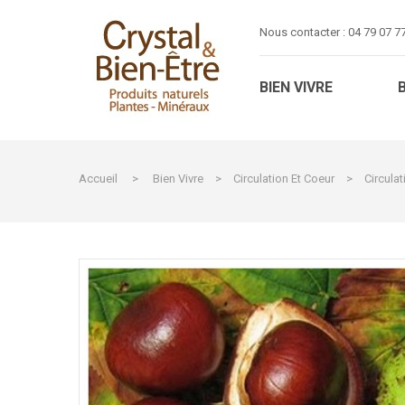
Nous contacter :
04 79 07 7
BIEN VIVRE
Accueil
>
Bien Vivre
>
Circulation Et Coeur
>
Circulat