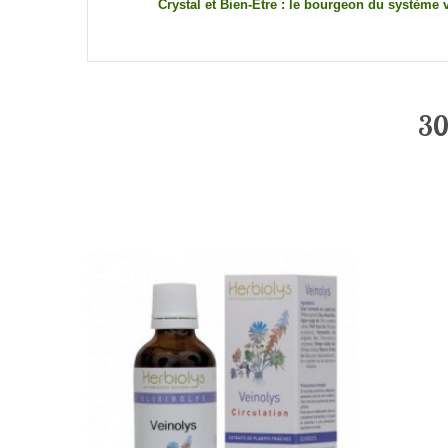
Crystal et Bien-Etre : le bourgeon du système
30