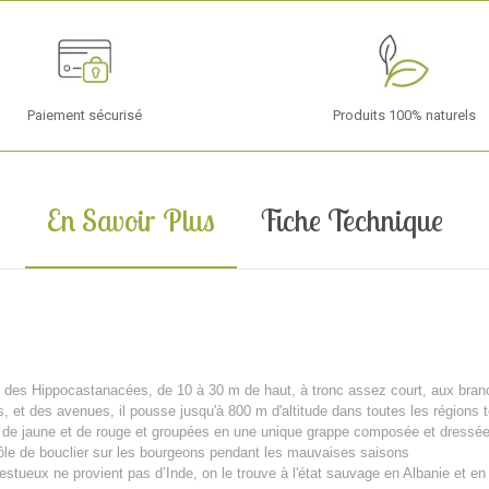
Paiement sécurisé
Produits 100% naturels
En Savoir Plus
Fiche Technique
lle des Hippocastanacées, de 10 à 30 m de haut, à tronc assez court, aux bran
, et des avenues, il pousse jusqu'à 800 m d'altitude dans toutes les régions
 de jaune et de rouge et groupées en une unique grappe composée et dressée
rôle de bouclier sur les bourgeons pendant les mauvaises saisons
stueux ne provient pas d’Inde, on le trouve à l'état sauvage en Albanie et en