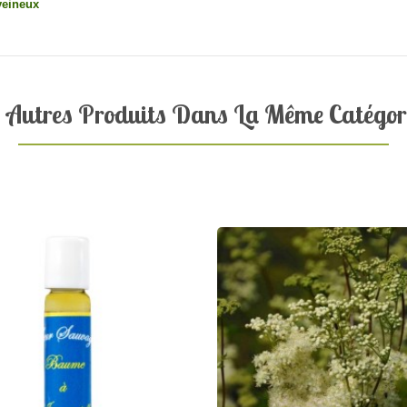
 veineux
 Autres Produits Dans La Même Catégori