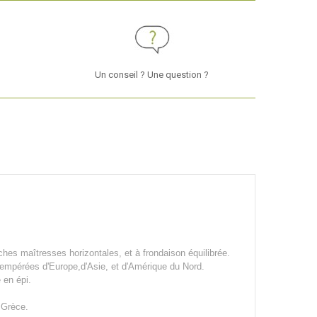
Un conseil ? Une question ?
ches maîtresses horizontales, et à frondaison équilibrée.
 tempérées d'Europe,d'Asie, et d'Amérique du Nord.
 en épi.
 Grèce.