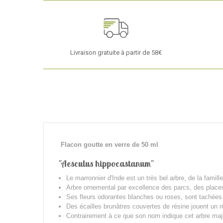
Livraison gratuite à partir de 58€
Flacon goutte en verre de 50 ml
"Aesculus hippocastanum"
Le marronnier d'Inde est un très bel arbre, de la fami
Arbre ornemental par excellence des parcs, des places
Ses fleurs odorantes blanches ou roses, sont tachées
Des écailles brunâtres couvertes de résine jouent un 
Contrairement à ce que son nom indique cet arbre maje