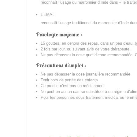
reconnaît l’usage du marronnier d’Inde dans « le trait
L’EMA :
reconnaît l’usage traditionnel du marronnier d’Inde da
Posologie moyenne :
15 gouttes, en dehors des repas, dans un peu d'eau, (
2 fois par jour, ou suivant avis de votre thérapeute.
Ne pas dépasser la dose quotidienne recommandée. Cu
Précautions d'emploi :
Ne pas dépasser la dose journalière recommandée
Tenir hors de portée des enfants
Ce produit n’est pas un médicament
Ne peut en aucun cas se substituer à un régime d’alime
Pour les personnes sous traitement médical ou femmes